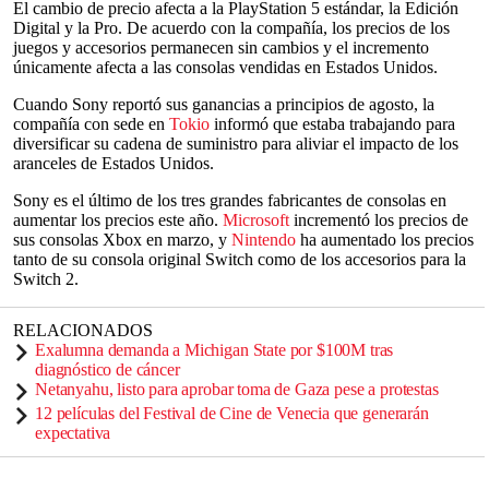
El cambio de precio afecta a la PlayStation 5 estándar, la Edición
Digital y la Pro. De acuerdo con la compañía, los precios de los
juegos y accesorios permanecen sin cambios y el incremento
únicamente afecta a las consolas vendidas en Estados Unidos.
Cuando Sony reportó sus ganancias a principios de agosto, la
compañía con sede en
Tokio
informó que estaba trabajando para
diversificar su cadena de suministro para aliviar el impacto de los
aranceles de Estados Unidos.
Sony es el último de los tres grandes fabricantes de consolas en
aumentar los precios este año.
Microsoft
incrementó los precios de
sus consolas Xbox en marzo, y
Nintendo
ha aumentado los precios
tanto de su consola original Switch como de los accesorios para la
Switch 2.
RELACIONADOS
Exalumna demanda a Michigan State por $100M tras
diagnóstico de cáncer
Netanyahu, listo para aprobar toma de Gaza pese a protestas
12 películas del Festival de Cine de Venecia que generarán
expectativa
___