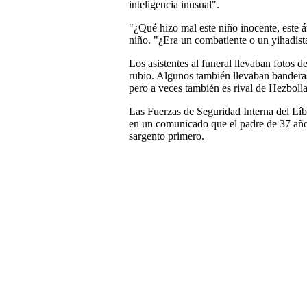
inteligencia inusual".
"¿Qué hizo mal este niño inocente, este á
niño. "¿Era un combatiente o un yihadist
Los asistentes al funeral llevaban fotos d
rubio. Algunos también llevaban banderas
pero a veces también es rival de Hezboll
Las Fuerzas de Seguridad Interna del Líba
en un comunicado que el padre de 37 años
sargento primero.