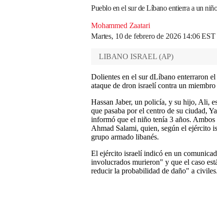
Pueblo en el sur de Líbano entierra a un niño
Mohammed Zaatari
Martes, 10 de febrero de 2026 14:06 EST
LIBANO ISRAEL
(
AP
)
Dolientes en el sur dLíbano enterraron e
ataque de dron israelí contra un miembr
Hassan Jaber, un policía, y su hijo, Ali,
que pasaba por el centro de su ciudad, Ya
informó que el niño tenía 3 años. Ambos 
Ahmad Salami, quien, según el ejército isr
grupo armado libanés.
El ejército israelí indicó en un comunica
involucrados murieron" y que el caso est
reducir la probabilidad de daño" a civiles