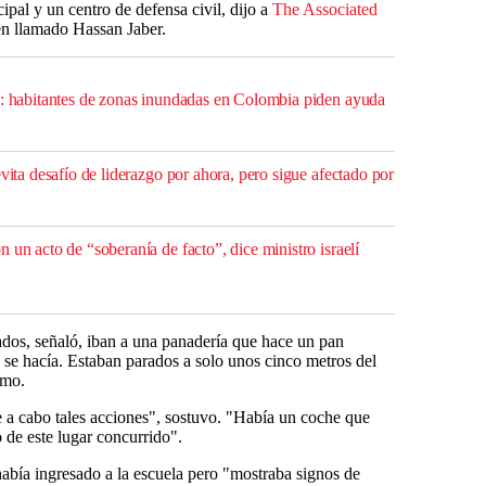
cipal y un centro de defensa civil, dijo a
The Associated
én llamado Hassan Jaber.
": habitantes de zonas inundadas en Colombia piden ayuda
evita desafío de liderazgo por ahora, pero sigue afectado por
 un acto de “soberanía de facto”, dice ministro israelí
dos, señaló, iban a una panadería que hace un pan
se hacía. Estaban parados a solo unos cinco metros del
imo.
e a cabo tales acciones", sostuvo. "Había un coche que
 de este lugar concurrido".
abía ingresado a la escuela pero "mostraba signos de