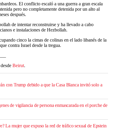
bardeos. El conflicto escaló a una guerra a gran escala
tenida pero no completamente detenida por un alto al
eses después.
llah de intentar reconstruirse y ha llevado a cabo
icianos e instalaciones de Hezbollah.
cupando cinco la cimas de colinas en el lado libanés de la
que contra Israel desde la tregua.
___
ó desde
Beirut
.
án con Trump debido a que la Casa Blanca invitó solo a
enes de vigilancia de persona enmascarada en el porche de
e? La mujer que expuso la red de tráfico sexual de Epstein