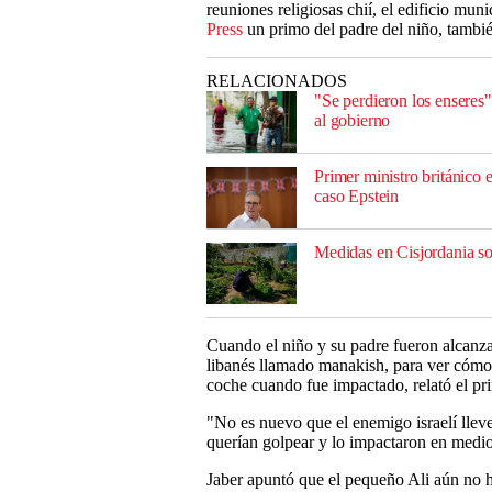
reuniones religiosas chií, el edificio muni
Press
un primo del padre del niño, tambi
RELACIONADOS
"Se perdieron los enseres
al gobierno
Primer ministro británico 
caso Epstein
Medidas en Cisjordania son
Cuando el niño y su padre fueron alcanza
libanés llamado manakish, para ver cómo 
coche cuando fue impactado, relató el pr
"No es nuevo que el enemigo israelí llev
querían golpear y lo impactaron en medio
Jaber apuntó que el pequeño Ali aún no h