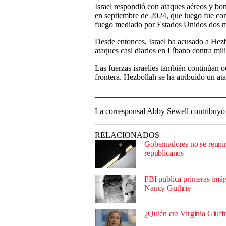
Israel respondió con ataques aéreos y bom
en septiembre de 2024, que luego fue con
fuego mediado por Estados Unidos dos m
Desde entonces, Israel ha acusado a Hezbo
ataques casi diarios en Líbano contra mil
Las fuerzas israelíes también continúan o
frontera. Hezbollah se ha atribuido un ata
________________________________
La corresponsal Abby Sewell contribuy
RELACIONADOS
Gobernadores no se reunir
republicanos
FBI publica primeras imág
Nancy Guthrie
¿Quién era Virginia Giuffr