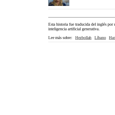
________________________________
Esta historia fue traducida del inglés po
inteligencia artificial generativa.
Lee más sobre
Hezbollah
Líbano
H
Estados Unidos