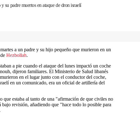
 y su padre muertos en ataque de dron israelí
l martes a un padre y su hijo pequeño que murieron en un
o de
Hezbollah
.
 estaban a pie cuando el ataque del lunes impactó un coche
nouh, dijeron familiares. El Ministerio de Salud libanés
murieron en el lugar junto con el conductor del coche,
aelí en un comunicado, era un oficial de artillería del
do que estaba al tanto de una "afirmación de que civiles no
á bajo revisión, añadiendo que "hace todo lo posible para
.