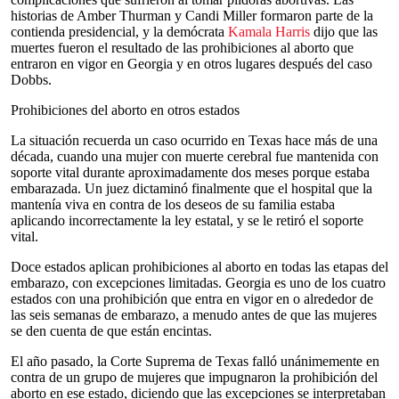
historias de Amber Thurman y Candi Miller formaron parte de la
contienda presidencial, y la demócrata
Kamala Harris
dijo que las
muertes fueron el resultado de las prohibiciones al aborto que
entraron en vigor en Georgia y en otros lugares después del caso
Dobbs.
Prohibiciones del aborto en otros estados
La situación recuerda un caso ocurrido en Texas hace más de una
década, cuando una mujer con muerte cerebral fue mantenida con
soporte vital durante aproximadamente dos meses porque estaba
embarazada. Un juez dictaminó finalmente que el hospital que la
mantenía viva en contra de los deseos de su familia estaba
aplicando incorrectamente la ley estatal, y se le retiró el soporte
vital.
Doce estados aplican prohibiciones al aborto en todas las etapas del
embarazo, con excepciones limitadas. Georgia es uno de los cuatro
estados con una prohibición que entra en vigor en o alrededor de
las seis semanas de embarazo, a menudo antes de que las mujeres
se den cuenta de que están encintas.
El año pasado, la Corte Suprema de Texas falló unánimemente en
contra de un grupo de mujeres que impugnaron la prohibición del
aborto en ese estado, diciendo que las excepciones se interpretaban