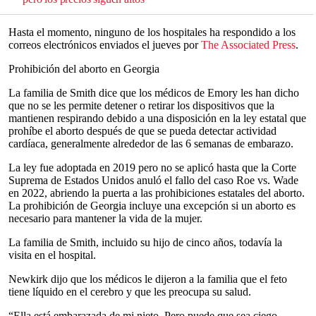
Hasta el momento, ninguno de los hospitales ha respondido a los
correos electrónicos enviados el jueves por
The Associated Press
.
Prohibición del aborto en Georgia
La familia de Smith dice que los médicos de Emory les han dicho
que no se les permite detener o retirar los dispositivos que la
mantienen respirando debido a una disposición en la ley estatal que
prohíbe el aborto después de que se pueda detectar actividad
cardíaca, generalmente alrededor de las 6 semanas de embarazo.
La ley fue adoptada en 2019 pero no se aplicó hasta que la Corte
Suprema de Estados Unidos anuló el fallo del caso Roe vs. Wade
en 2022, abriendo la puerta a las prohibiciones estatales del aborto.
La prohibición de Georgia incluye una excepción si un aborto es
necesario para mantener la vida de la mujer.
La familia de Smith, incluido su hijo de cinco años, todavía la
visita en el hospital.
Newkirk dijo que los médicos le dijeron a la familia que el feto
tiene líquido en el cerebro y que les preocupa su salud.
“Ella está embarazada de mi nieto. Pero puede que sea ciego,