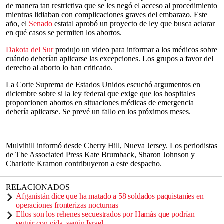
de manera tan restrictiva que se les negó el acceso al procedimiento
mientras lidiaban con complicaciones graves del embarazo. Este
año, el
Senado
estatal aprobó un proyecto de ley que busca aclarar
en qué casos se permiten los abortos.
Dakota del Sur
produjo un video para informar a los médicos sobre
cuándo deberían aplicarse las excepciones. Los grupos a favor del
derecho al aborto lo han criticado.
La Corte Suprema de Estados Unidos escuchó argumentos en
diciembre sobre si la ley federal que exige que los hospitales
proporcionen abortos en situaciones médicas de emergencia
debería aplicarse. Se prevé un fallo en los próximos meses.
___
Mulvihill informó desde Cherry Hill, Nueva Jersey. Los periodistas
de The Associated Press Kate Brumback, Sharon Johnson y
Charlotte Kramon contribuyeron a este despacho.
RELACIONADOS
Afganistán dice que ha matado a 58 soldados paquistaníes en
operaciones fronterizas nocturnas
Ellos son los rehenes secuestrados por Hamás que podrían
seguir con vida, según Israel