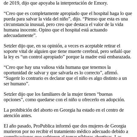
de 2019, dijo que apoyaba la interpretación de Emory.
“Creo que es completamente apropiado que el hospital haga lo que
pueda para salvar la vida del niño”, dijo. “Pienso que esta es una
circunstancia inusual, pero creo que destaca el valor de la vida
humana inocente. Opino que el hospital está actuando
adecuadamente”.
Setzler dijo que, en su opinión, a veces es aceptable retirar el
soporte vital de alguien que tiene muerte cerebral, pero señaló que
la ley es “un control apropiado” porque la madre está embarazada.
“Creo que hay una valiosa vida humana que tenemos la
oportunidad de salvar y que salvarla es lo correcto”, afirmó.
“Sugerir lo contrario es declarar que el niño es algo distinto a un
ser humano”.
Setzler dijo que los familiares de la mujer tienen “buenas
opciones”, como quedarse con el niño u ofrecerlo en adopción.
La prohibición del aborto en Georgia ha estado en el centro de
atención antes.
El año pasado, ProPublica informó que dos mujeres de Georgia
murieron por no recibir el tratamiento médico adecuado debido a
complicaciones que sufrieron al tomar píldoras abortivas. Las