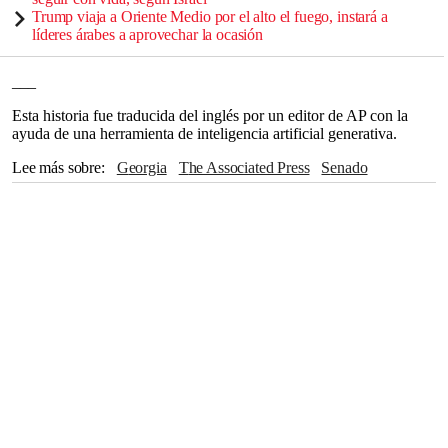
Trump viaja a Oriente Medio por el alto el fuego, instará a
líderes árabes a aprovechar la ocasión
___
Esta historia fue traducida del inglés por un editor de AP con la
ayuda de una herramienta de inteligencia artificial generativa.
Lee más sobre
Georgia
The Associated Press
Senado
Dakota del Sur
Kamala Harris
Texas
Nueva Jersey