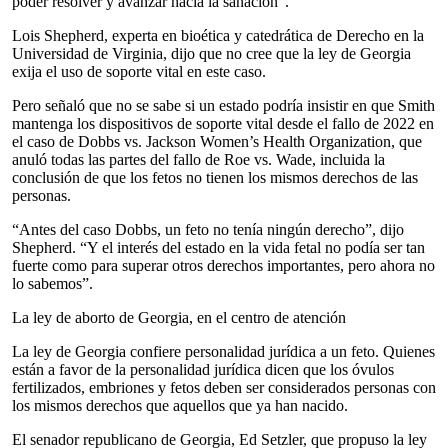
poder resolver y avanzar hacia la sanación”.
Lois Shepherd, experta en bioética y catedrática de Derecho en la
Universidad de Virginia, dijo que no cree que la ley de Georgia
exija el uso de soporte vital en este caso.
Pero señaló que no se sabe si un estado podría insistir en que Smith
mantenga los dispositivos de soporte vital desde el fallo de 2022 en
el caso de Dobbs vs. Jackson Women’s Health Organization, que
anuló todas las partes del fallo de Roe vs. Wade, incluida la
conclusión de que los fetos no tienen los mismos derechos de las
personas.
“Antes del caso Dobbs, un feto no tenía ningún derecho”, dijo
Shepherd. “Y el interés del estado en la vida fetal no podía ser tan
fuerte como para superar otros derechos importantes, pero ahora no
lo sabemos”.
La ley de aborto de Georgia, en el centro de atención
La ley de Georgia confiere personalidad jurídica a un feto. Quienes
están a favor de la personalidad jurídica dicen que los óvulos
fertilizados, embriones y fetos deben ser considerados personas con
los mismos derechos que aquellos que ya han nacido.
El senador republicano de Georgia, Ed Setzler, que propuso la ley