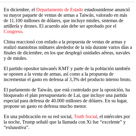
En diciembre, el
Departamento de Estado
estadounidense anunció
su mayor paquete de ventas de armas a Taiwán, valorado en más
de 11.100 millones de dólares, que incluye misiles, sistemas de
artillería y drones. El acuerdo aún debe ser aprobado por el
Congreso
.
China reaccionó con enfado a la propuesta de ventas de armas y
realizó maniobras militares alrededor de la isla durante varios días a
finales de diciembre, en los que desplegó unidades aéreas, navales
y de misiles.
El partido opositor taiwanés KMT y parte de la población también
se oponen a la venta de armas, así como a la propuesta de
incrementar el gasto en defensa al 3,3% del producto interno bruto.
El parlamento de Taiwán, que está controlado por la oposición, ha
bloqueado el plan presupuestario de Lai, que incluye una partida
especial para defensa de 40.000 millones de dólares. En su lugar,
propone un gasto en defensa mucho menor.
En una publicación en su red social,
Truth Social
, el miércoles por
la noche, Trump señaló que la llamada con Xi fue “excelente” y
“exhaustiva”.