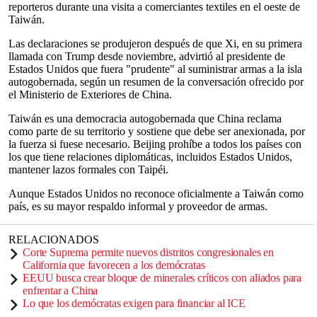
reporteros durante una visita a comerciantes textiles en el oeste de
Taiwán.
Las declaraciones se produjeron después de que Xi, en su primera
llamada con Trump desde noviembre, advirtió al presidente de
Estados Unidos que fuera "prudente" al suministrar armas a la isla
autogobernada, según un resumen de la conversación ofrecido por
el Ministerio de Exteriores de China.
Taiwán es una democracia autogobernada que China reclama
como parte de su territorio y sostiene que debe ser anexionada, por
la fuerza si fuese necesario. Beijing prohíbe a todos los países con
los que tiene relaciones diplomáticas, incluidos Estados Unidos,
mantener lazos formales con Taipéi.
Aunque Estados Unidos no reconoce oficialmente a Taiwán como
país, es su mayor respaldo informal y proveedor de armas.
RELACIONADOS
Corte Suprema permite nuevos distritos congresionales en
California que favorecen a los demócratas
EEUU busca crear bloque de minerales críticos con aliados para
enfrentar a China
Lo que los demócratas exigen para financiar al ICE