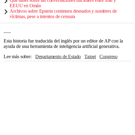
Qué saber sobre las conversaciones nucleares entre Irán y
EEUU en Omán
Archivos sobre Epstein contienen desnudos y nombres de
víctimas, pese a intentos de censura
___
Esta historia fue traducida del inglés por un editor de AP con la
ayuda de una herramienta de inteligencia artificial generativa.
Lee más sobre
Departamento de Estado
Taipei
Congreso
Truth Social