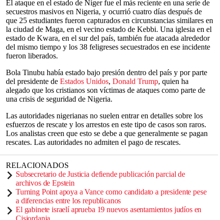
El ataque en el estado de Níger fue el más reciente en una serie de
secuestros masivos en Nigeria, y ocurrió cuatro días después de
que 25 estudiantes fueron capturados en circunstancias similares en
la ciudad de Maga, en el vecino estado de Kebbi. Una iglesia en el
estado de Kwara, en el sur del país, también fue atacada alrededor
del mismo tiempo y los 38 feligreses secuestrados en ese incidente
fueron liberados.
Bola Tinubu había estado bajo presión dentro del país y por parte
del presidente de
Estados Unidos
,
Donald Trump
, quien ha
alegado que los cristianos son víctimas de ataques como parte de
una crisis de seguridad de Nigeria.
Las autoridades nigerianas no suelen entrar en detalles sobre los
esfuerzos de rescate y los arrestos en este tipo de casos son raros.
Los analistas creen que esto se debe a que generalmente se pagan
rescates. Las autoridades no admiten el pago de rescates.
RELACIONADOS
Subsecretario de Justicia defiende publicación parcial de
archivos de Epstein
Turning Point apoya a Vance como candidato a presidente pese
a diferencias entre los republicanos
El gabinete israelí aprueba 19 nuevos asentamientos judíos en
Cisjordania