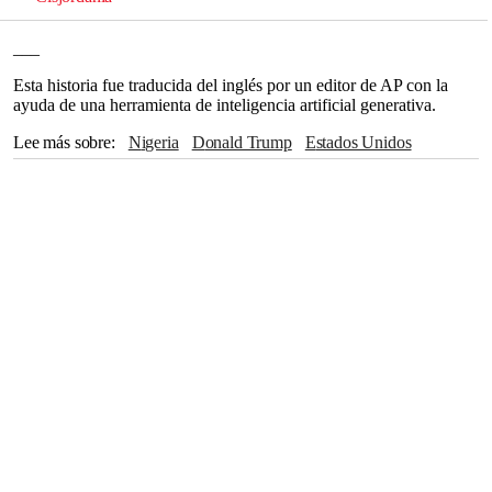
___
Esta historia fue traducida del inglés por un editor de AP con la
ayuda de una herramienta de inteligencia artificial generativa.
Lee más sobre
Nigeria
Donald Trump
Estados Unidos
The Associated Press
MAGA