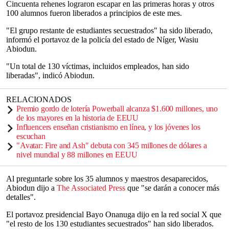
Cincuenta rehenes lograron escapar en las primeras horas y otros
100 alumnos fueron liberados a principios de este mes.
"El grupo restante de estudiantes secuestrados" ha sido liberado,
informó el portavoz de la policía del estado de Níger, Wasiu
Abiodun.
"Un total de 130 víctimas, incluidos empleados, han sido
liberadas", indicó Abiodun.
RELACIONADOS
Premio gordo de lotería Powerball alcanza $1.600 millones, uno
de los mayores en la historia de EEUU
Influencers enseñan cristianismo en línea, y los jóvenes los
escuchan
"Avatar: Fire and Ash" debuta con 345 millones de dólares a
nivel mundial y 88 millones en EEUU
Al preguntarle sobre los 35 alumnos y maestros desaparecidos,
Abiodun dijo a
The Associated Press
que "se darán a conocer más
detalles".
El portavoz presidencial Bayo Onanuga dijo en la red social X que
"el resto de los 130 estudiantes secuestrados" han sido liberados.