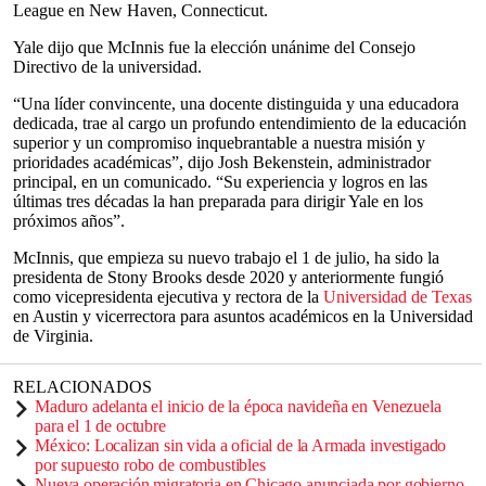
League en New Haven, Connecticut.
Yale dijo que McInnis fue la elección unánime del Consejo
Directivo de la universidad.
“Una líder convincente, una docente distinguida y una educadora
dedicada, trae al cargo un profundo entendimiento de la educación
superior y un compromiso inquebrantable a nuestra misión y
prioridades académicas”, dijo Josh Bekenstein, administrador
principal, en un comunicado. “Su experiencia y logros en las
últimas tres décadas la han preparada para dirigir Yale en los
próximos años”.
McInnis, que empieza su nuevo trabajo el 1 de julio, ha sido la
presidenta de Stony Brooks desde 2020 y anteriormente fungió
como vicepresidenta ejecutiva y rectora de la
Universidad de Texas
en Austin y vicerrectora para asuntos académicos en la Universidad
de Virginia.
RELACIONADOS
Maduro adelanta el inicio de la época navideña en Venezuela
para el 1 de octubre
México: Localizan sin vida a oficial de la Armada investigado
por supuesto robo de combustibles
Nueva operación migratoria en Chicago anunciada por gobierno