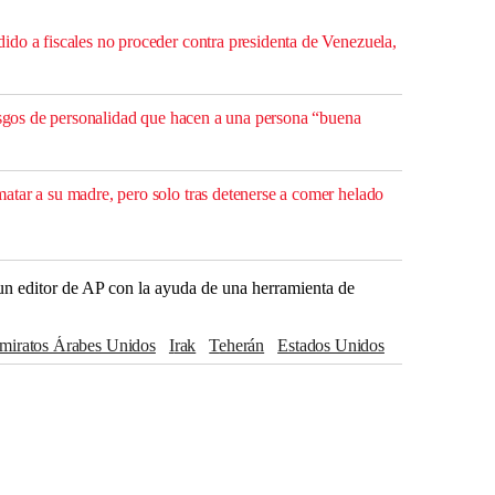
do a fiscales no proceder contra presidenta de Venezuela,
rasgos de personalidad que hacen a una persona “buena
tar a su madre, pero solo tras detenerse a comer helado
r un editor de AP con la ayuda de una herramienta de
Emiratos Árabes Unidos
Irak
Teherán
Estados Unidos