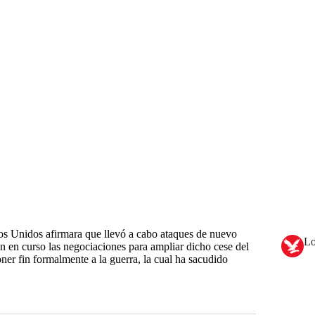
os Unidos afirmara que llevó a cabo ataques de nuevo
Lo
uen en curso las negociaciones para ampliar dicho cese del
oner fin formalmente a la guerra, la cual ha sacudido