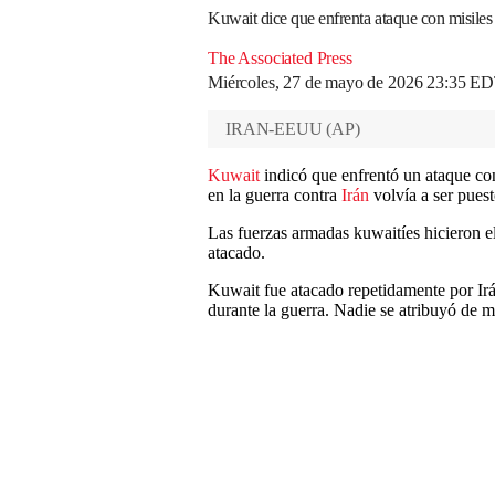
Kuwait dice que enfrenta ataque con misiles 
The Associated Press
Miércoles, 27 de mayo de 2026 23:35 E
IRAN-EEUU
(
AP
)
Kuwait
indicó que enfrentó un ataque con 
en la guerra contra
Irán
volvía a ser puest
Las fuerzas armadas kuwaitíes hicieron el
atacado.
Kuwait fue atacado repetidamente por Irá
durante la guerra. Nadie se atribuyó de 