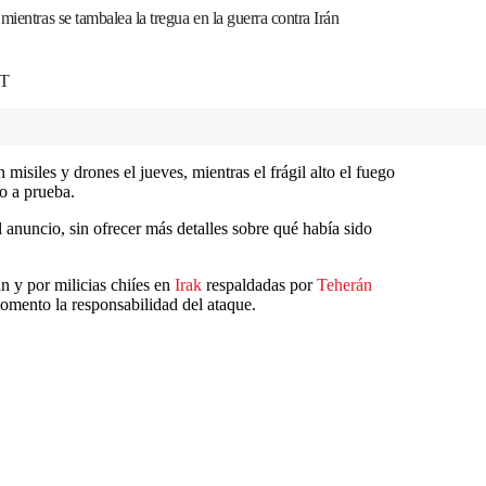
mientras se tambalea la tregua en la guerra contra Irán
DT
misiles y drones el jueves, mientras el frágil alto el fuego
o a prueba.
 anuncio, sin ofrecer más detalles sobre qué había sido
n y por milicias chiíes en
Irak
respaldadas por
Teherán
momento la responsabilidad del ataque.