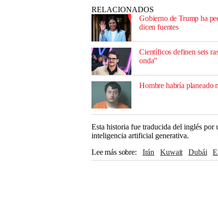
RELACIONADOS
Gobierno de Trump ha pedi
dicen fuentes
Científicos definen seis 
onda”
Hombre habría planeado ma
Esta historia fue traducida del inglés po
inteligencia artificial generativa.
Lee más sobre
Irán
Kuwait
Dubái