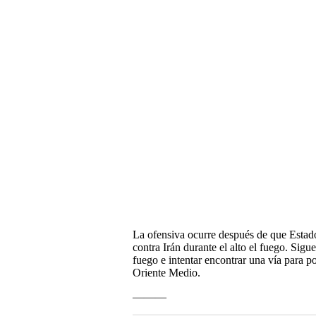
La ofensiva ocurre después de que Estad
contra Irán durante el alto el fuego. Sig
fuego e intentar encontrar una vía para p
Oriente Medio.
———