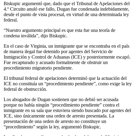
Biskupic argumentó que, dado que el Tribunal de Apelaciones del
4.º Circuito anuló ese fallo, Dugan fue condenada indebidamente,
desde el punto de vista procesal, en virtud de una determinada ley
federal.
“Nuestro argumento principal es que esta fue una teoría de
condena inválida”, dijo Biskupic.
En el caso de Virginia, un inmigrante que se encontraba en el país
de manera ilegal fue detenido por agentes del Servicio de
Inmigración y Control de Aduanas (ICE) y posteriormente escapó.
Fue recapturado y acusado formalmente de obstruir un
procedimiento migratorio pendiente.
El tribunal federal de apelaciones determinó que la actuación del
ICE no constituía un “procedimiento pendiente”, como exige la ley
federal de obstrucción.
Los abogados de Dugan sostienen que no debió ser acusada
porque no había ningún “procedimiento pendiente” contra el
inmigrante en su sala que estuviera siendo buscado por agentes del
ICE, sino únicamente una orden de arresto presentada. La
presentación de una orden de arresto no constituye un
“procedimiento” según la ley, argumentó Biskupic.