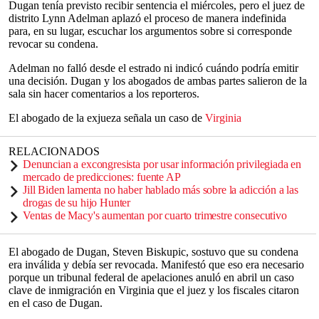
Dugan tenía previsto recibir sentencia el miércoles, pero el juez de
distrito Lynn Adelman aplazó el proceso de manera indefinida
para, en su lugar, escuchar los argumentos sobre si corresponde
revocar su condena.
Adelman no falló desde el estrado ni indicó cuándo podría emitir
una decisión. Dugan y los abogados de ambas partes salieron de la
sala sin hacer comentarios a los reporteros.
El abogado de la exjueza señala un caso de
Virginia
RELACIONADOS
Denuncian a excongresista por usar información privilegiada en
mercado de predicciones: fuente AP
Jill Biden lamenta no haber hablado más sobre la adicción a las
drogas de su hijo Hunter
Ventas de Macy's aumentan por cuarto trimestre consecutivo
El abogado de Dugan, Steven Biskupic, sostuvo que su condena
era inválida y debía ser revocada. Manifestó que eso era necesario
porque un tribunal federal de apelaciones anuló en abril un caso
clave de inmigración en Virginia que el juez y los fiscales citaron
en el caso de Dugan.