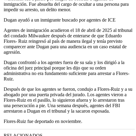
inmigración. Fue absuelta del cargo de ocultar a una persona para
impedir su arresto, un delito menor.
Dugan ayudó a un inmigrante buscado por agentes de ICE
Agentes de inmigración acudieron el 18 de abril de 2025 al tribunal
del condado Milwaukee después de enterarse de que Eduardo
Flores- Ruiz reingresó al país de manera ilegal y tenía previsto
comparecer ante Dugan para una audiencia en un caso estatal de
agresión.
Dugan confrontó a los agentes fuera de su sala y los dirigió a la
oficina del juez principal porque les dijo que su orden
administrativa no era fundamento suficiente para arrestar a Flores-
Ruiz.
Después de que los agentes se fueron, condujo a Flores-Ruiz y a su
abogado por una puerta privada del jurado. Los agentes vieron a
Flores-Ruiz en el pasillo, lo siguieron afuera y lo arrestaron tras
una persecución a pie. Una semana después, agentes del FBI
arrestaron a Dugan en el tribunal y la sacaron esposada.
Flores-Ruiz fue deportado en noviembre.
RELACIONADOS