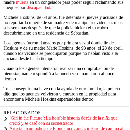
madre
muerta
en un congelador para poder seguir reclamando sus
cheques por
discapacidad
.
Michele Hoskins, de 64 años, fue detenida el jueves y acusada de
no reportar la muerte de su madre y de manipular evidencia, unas
seis semanas después de que la policía hiciera el macabro
descubrimiento en una residencia de Sebastián.
Los agentes fueron llamados por primera vez al domicilio de
Hoskins y de su madre Marie Hoskins, de 93 años, el 28 de abril,
cuando los vecinos se preocuparon porque no habían visto a la
anciana desde hacía tiempo.
Cuando los agentes intentaron realizar una comprobación de
bienestar, nadie respondió a la puerta y se marcharon al poco
tiempo.
Tras conseguir una llave con la ayuda de otro familiar, la policía
dijo que los agentes volvieron y entraron en la propiedad para
encontrar a Michele Hoskins esperándoles dentro.
RELACIONADOS
‘Girl in the Picture’: La horrible historia detrás de la niña que
creció y se casó con su secuestrador
Arrestan a un policía de Florida por conducir ebrio de camino al