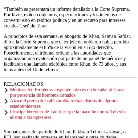
“También se presentará un informe detallado a la Corte Suprema.
Por favor, eviten conjeturas, especulaciones y los intentos de
convertir esto en retórica política y en un recurso para intereses
creados”, señaló Tarar.
A principios de esta semana, el abogado de Khan, Salman Safdar,
dijo a la Corte Suprema que el ex jefe de gobierno había perdido
aproximadamente el 85% de la visión en su ojo derecho.
Posteriormente, el tribunal ordenó a las autoridades que
organizaran una evaluación por parte de un panel de médicos y
facilitaran una llamada telefónica entre Khan, de 73 años, y sus
hijos antes del 16 de febrero.
RELACIONADOS
Médicos Sin Fronteras suspende labores en hospital de Gaza
por presencia de hombres armados
Alza del precio del café cambia rutinas diarias de algunos
estadounidenses
Príncipe heredero de Irán dice que la inacción contra Teherán
alienta a los opresores
Simpatizantes del partido de Khan, Pakistan Tehreek-e-Insaf, o
PTI, han realizado protestas en Islamabad y otras ciudades,