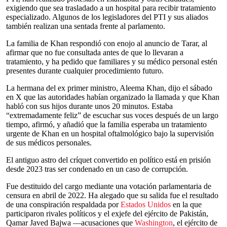
exigiendo que sea trasladado a un hospital para recibir tratamiento
especializado. Algunos de los legisladores del PTI y sus aliados
también realizan una sentada frente al parlamento.
La familia de Khan respondió con enojo al anuncio de Tarar, al
afirmar que no fue consultada antes de que lo llevaran a
tratamiento, y ha pedido que familiares y su médico personal estén
presentes durante cualquier procedimiento futuro.
La hermana del ex primer ministro, Aleema Khan, dijo el sábado
en X que las autoridades habían organizado la llamada y que Khan
habló con sus hijos durante unos 20 minutos. Estaba
“extremadamente feliz” de escuchar sus voces después de un largo
tiempo, afirmó, y añadió que la familia esperaba un tratamiento
urgente de Khan en un hospital oftalmológico bajo la supervisión
de sus médicos personales.
El antiguo astro del críquet convertido en político está en prisión
desde 2023 tras ser condenado en un caso de corrupción.
Fue destituido del cargo mediante una votación parlamentaria de
censura en abril de 2022. Ha alegado que su salida fue el resultado
de una conspiración respaldada por
Estados Unidos
en la que
participaron rivales políticos y el exjefe del ejército de Pakistán,
Qamar Javed Bajwa —acusaciones que
Washington
, el ejército de