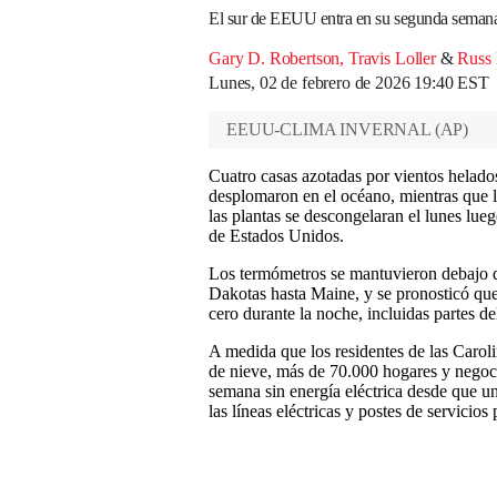
El sur de EEUU entra en su segunda semana
Gary D. Robertson
,
Travis Loller
&
Russ
Lunes, 02 de febrero de 2026 19:40 EST
EEUU-CLIMA INVERNAL
(
AP
)
Cuatro casas azotadas por vientos helados
desplomaron en el océano, mientras que l
las plantas se descongelaran el lunes lue
de Estados Unidos.
Los termómetros se mantuvieron debajo de 
Dakotas hasta Maine, y se pronosticó que 
cero durante la noche, incluidas partes de
A medida que los residentes de las Carol
de nieve, más de 70.000 hogares y nego
semana sin energía eléctrica desde que u
las líneas eléctricas y postes de servicios 