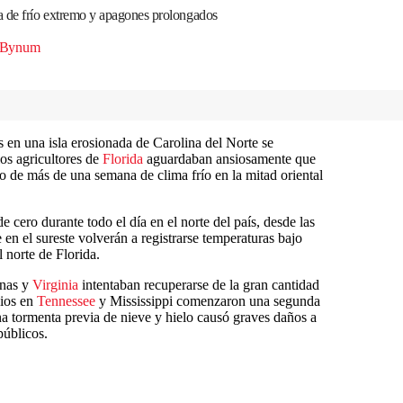
 de frío extremo y apagones prolongados
 Bynum
 en una isla erosionada de Carolina del Norte se
os agricultores de
Florida
aguardaban ansiosamente que
go de más de una semana de clima frío en la mitad oriental
cero durante todo el día en el norte del país, desde las
en el sureste volverán a registrarse temperaturas bajo
l norte de Florida.
inas y
Virginia
intentaban recuperarse de la gran cantidad
cios en
Tennessee
y Mississippi comenzaron una segunda
na tormenta previa de nieve y hielo causó graves daños a
públicos.