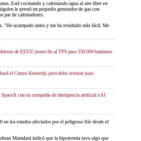
ntas. Está cocinando y calentando agua al aire libre en
alguien le prestó un pequeño generador de gas con
un par de calentadores.
s. "He acampado antes y me ha resultado más fácil. Me
gobierno de EEUU poner fin al TPS para 350.000 haitianos
bará el Centro Kennedy, pero debe cerrarse para
 SpaceX con su compañía de inteligencia artificial xAI
en los estados afectados por el peligroso frío desde el
Zohran Mamdani indicó que la hipotermia tuvo algo que