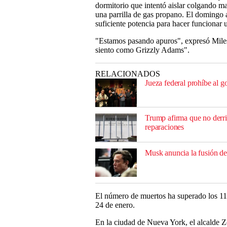
dormitorio que intentó aislar colgando ma
una parrilla de gas propano. El domingo 
suficiente potencia para hacer funcionar 
"Estamos pasando apuros", expresó Mile
siento como Grizzly Adams".
RELACIONADOS
Jueza federal prohíbe al 
Trump afirma que no derri
reparaciones
Musk anuncia la fusión de
El número de muertos ha superado los 110 
24 de enero.
En la ciudad de Nueva York, el alcalde 