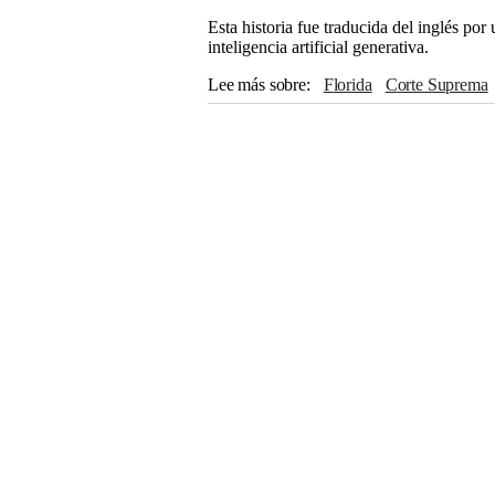
Esta historia fue traducida del inglés po
inteligencia artificial generativa.
Lee más sobre
Florida
Corte Suprema
Samuel Alito