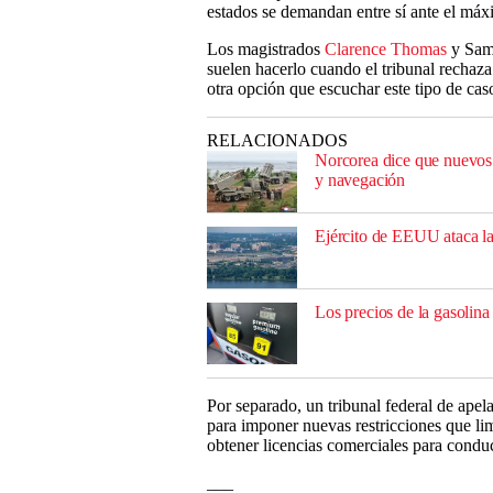
estados se demandan entre sí ante el máxi
Los magistrados
Clarence Thomas
y Samu
suelen hacerlo cuando el tribunal rechaz
otra opción que escuchar este tipo de cas
RELACIONADOS
Norcorea dice que nuevos 
y navegación
Ejército de EEUU ataca lan
Los precios de la gasolina
Por separado, un tribunal federal de ape
para imponer nuevas restricciones que lim
obtener licencias comerciales para condu
___