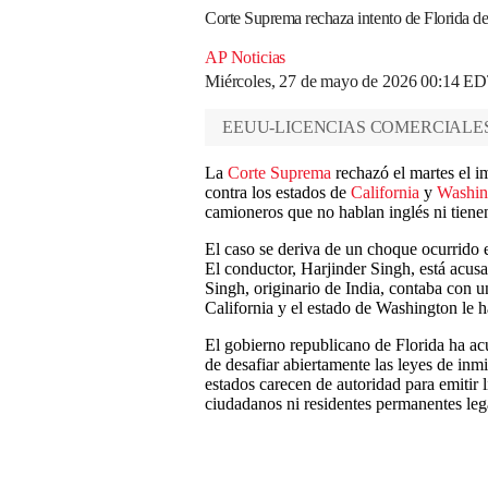
Corte Suprema rechaza intento de Florida de
AP Noticias
Miércoles, 27 de mayo de 2026 00:14 E
EEUU-LICENCIAS COMERCIALE
La
Corte Suprema
rechazó el martes el i
contra los estados de
California
y
Washin
camioneros que no hablan inglés ni tienen 
El caso se deriva de un choque ocurrido e
El conductor, Harjinder Singh, está acusa
Singh, originario de India, contaba con u
California y el estado de Washington le h
El gobierno republicano de Florida ha ac
de desafiar abiertamente las leyes de inm
estados carecen de autoridad para emitir 
ciudadanos ni residentes permanentes leg