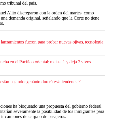
mo tribunal del país.
el Alito discreparon con la orden del martes, como
a una demanda original, señalando que la Corte no tiene
os.
lanzamientos fueron para probar nuevas ojivas, tecnología
cha en el Pacífico oriental; mata a 1 y deja 2 vivos
 están bajando: ¿cuánto durará esta tendencia?
laciones ha bloqueado una propuesta del gobierno federal
itarían severamente la posibilidad de los inmigrantes para
cir camiones de carga o de pasajeros.