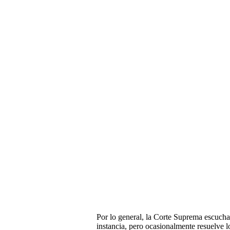
Por lo general, la Corte Suprema escucha
instancia, pero ocasionalmente resuelve 