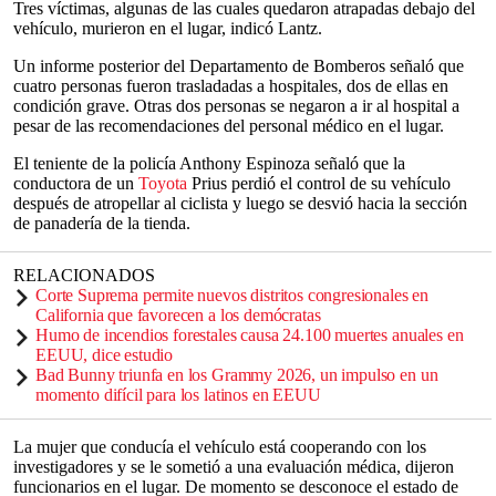
Tres víctimas, algunas de las cuales quedaron atrapadas debajo del
vehículo, murieron en el lugar, indicó Lantz.
Un informe posterior del Departamento de Bomberos señaló que
cuatro personas fueron trasladadas a hospitales, dos de ellas en
condición grave. Otras dos personas se negaron a ir al hospital a
pesar de las recomendaciones del personal médico en el lugar.
El teniente de la policía Anthony Espinoza señaló que la
conductora de un
Toyota
Prius perdió el control de su vehículo
después de atropellar al ciclista y luego se desvió hacia la sección
de panadería de la tienda.
RELACIONADOS
Corte Suprema permite nuevos distritos congresionales en
California que favorecen a los demócratas
Humo de incendios forestales causa 24.100 muertes anuales en
EEUU, dice estudio
Bad Bunny triunfa en los Grammy 2026, un impulso en un
momento difícil para los latinos en EEUU
La mujer que conducía el vehículo está cooperando con los
investigadores y se le sometió a una evaluación médica, dijeron
funcionarios en el lugar. De momento se desconoce el estado de