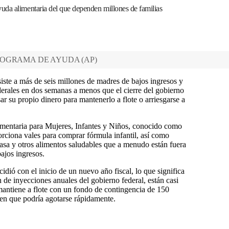
uda alimentaria del que dependen millones de familias
ROGRAMA DE AYUDA
(
AP
)
ste a más de seis millones de madres de bajos ingresos y
erales en dos semanas a menos que el cierre del gobierno
sar su propio dinero para mantenerlo a flote o arriesgarse a
mentaria para Mujeres, Infantes y Niños, conocido como
rciona vales para comprar fórmula infantil, así como
grasa y otros alimentos saludables que a menudo están fuera
bajos ingresos.
idió con el inicio de un nuevo año fiscal, lo que significa
 inyecciones anuales del gobierno federal, están casi
mantiene a flote con un fondo de contingencia de 150
cen que podría agotarse rápidamente.