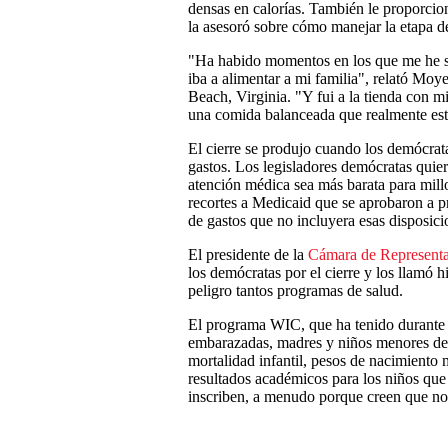
densas en calorías. También le proporcio
la asesoró sobre cómo manejar la etapa de
"Ha habido momentos en los que me he s
iba a alimentar a mi familia", relató Moye
Beach, Virginia. "Y fui a la tienda con mi
una comida balanceada que realmente es
El cierre se produjo cuando los demócrat
gastos. Los legisladores demócratas quier
atención médica sea más barata para mill
recortes a Medicaid que se aprobaron a pr
de gastos que no incluyera esas disposici
El presidente de la
Cámara de Representa
los demócratas por el cierre y los llamó 
peligro tantos programas de salud.
El programa WIC, que ha tenido durante 
embarazadas, madres y niños menores de 
mortalidad infantil, pesos de nacimiento 
resultados académicos para los niños que 
inscriben, a menudo porque creen que no 