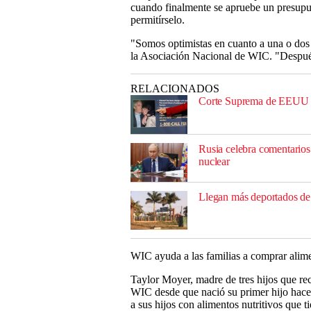
cuando finalmente se apruebe un presupu
permitírselo.
"Somos optimistas en cuanto a una o dos 
la Asociación Nacional de WIC. "Despué
RELACIONADOS
Corte Suprema de EEUU r
Rusia celebra comentarios
nuclear
Llegan más deportados d
WIC ayuda a las familias a comprar alime
Taylor Moyer, madre de tres hijos que re
WIC desde que nació su primer hijo hace 
a sus hijos con alimentos nutritivos que 