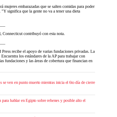
rá mujeres embarazadas que se salten comidas para poder
 "Y significa que la gente no va a tener una dieta
___
, Connecticut contribuyó con esta nota.
___
 Press recibe el apoyo de varias fundaciones privadas. La
 Encuentra los estándares de la AP para trabajar con
 las fundaciones y las áreas de cobertura que financian en
se ven en punto muerto mientras inicia el 6to día de cierre
 para hablar en Egipto sobre rehenes y posible alto el