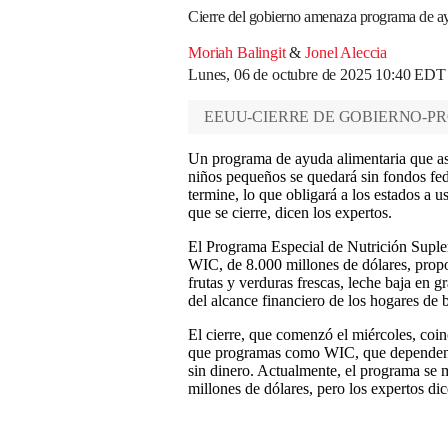
Cierre del gobierno amenaza programa de ay
Moriah Balingit
&
Jonel Aleccia
Lunes, 06 de octubre de 2025 10:40 EDT
EEUU-CIERRE DE GOBIERNO-P
Un programa de ayuda alimentaria que asi
niños pequeños se quedará sin fondos fed
termine, lo que obligará a los estados a u
que se cierre, dicen los expertos.
El Programa Especial de Nutrición Suple
WIC, de 8.000 millones de dólares, propo
frutas y verduras frescas, leche baja en 
del alcance financiero de los hogares de 
El cierre, que comenzó el miércoles, coinc
que programas como WIC, que dependen de
sin dinero. Actualmente, el programa se 
millones de dólares, pero los expertos di