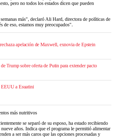
esto, pero no todos los estados dicen que pueden
semanas más", declaró Ali Hard, directora de políticas de
s de eso, estamos muy preocupados".
echaza apelación de Maxwell, exnovia de Epstein
 de Trump sobre oferta de Putin para extender pacto
e EEUU a Esuatini
ntos más nutritivos
cientemente se separó de su esposo, ha estado recibiendo
nueve años. Indica que el programa le permitió alimentar
tienden a ser más caros que las opciones procesadas y