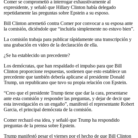
Comer se comprometió a interrogar exhaustivamente al
expresidente, y señaló que Hillary Clinton había delegado
repetidamente las preguntas sobre Epstein a su esposo.
Bill Clinton arremetió contra Comer por convocar a su esposa ante
la comisión, diciéndole que “incluirla simplemente no estuvo bien”.
La comisión trabaja para publicar rápidamente una transcripción y
una grabación en video de la declaración de ella.
¿Se ha establecido un precedente?
Los demócratas, que han respaldado el impulso para que Bill
Clinton proporcione respuestas, sostienen que esto establece un
precedente que también debería aplicarse al presidente Donald
Trump, un republicano que tuvo su propia relación con Epstein.
“Creo que el presidente Trump tiene que dar la cara, presentarse
ante esta comisión y responder las preguntas, y dejar de decir que
esta investigación es un engaño”, manifestó el representante Robert
Garcia, el principal demócrata de la comisión.
Comer rechazó esa idea, y señaló que Trump ha respondido
preguntas de la prensa sobre Epstein.
Trump manifestó pesar el viernes por el hecho de que Bill Clinton