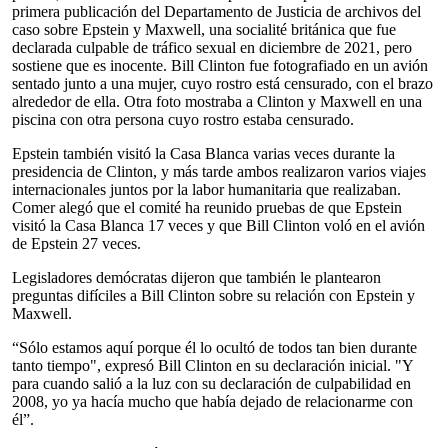
primera publicación del Departamento de Justicia de archivos del
caso sobre Epstein y Maxwell, una socialité británica que fue
declarada culpable de tráfico sexual en diciembre de 2021, pero
sostiene que es inocente. Bill Clinton fue fotografiado en un avión
sentado junto a una mujer, cuyo rostro está censurado, con el brazo
alrededor de ella. Otra foto mostraba a Clinton y Maxwell en una
piscina con otra persona cuyo rostro estaba censurado.
Epstein también visitó la Casa Blanca varias veces durante la
presidencia de Clinton, y más tarde ambos realizaron varios viajes
internacionales juntos por la labor humanitaria que realizaban.
Comer alegó que el comité ha reunido pruebas de que Epstein
visitó la Casa Blanca 17 veces y que Bill Clinton voló en el avión
de Epstein 27 veces.
Legisladores demócratas dijeron que también le plantearon
preguntas difíciles a Bill Clinton sobre su relación con Epstein y
Maxwell.
“Sólo estamos aquí porque él lo ocultó de todos tan bien durante
tanto tiempo", expresó Bill Clinton en su declaración inicial. "Y
para cuando salió a la luz con su declaración de culpabilidad en
2008, yo ya hacía mucho que había dejado de relacionarme con
él”.