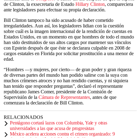
de Clinton, la exsecretaria de Estado
Hillary Clinton
, compareciera
ante legisladores para efectuar su propia declaración.
Bill Clinton tampoco ha sido acusado de haber cometido
irregularidades. Aun así, los legisladores lidian con la cuestión
sobre cuál es la imagen internacional de la rendición de cuentas en
Estados Unidos, en un momento en que hombres de todo el mundo
han sido destituidos de sus altos cargos por mantener sus vínculos
con Epstein después de que éste se declarara culpable en 2008 de
cargos estatales en Florida por solicitar prostitución a una menor de
edad.
“Hombres —y mujeres, por cierto— de gran poder y gran riqueza
de diversas partes del mundo han podido salirse con la suya con
muchos crímenes atroces y no han rendido cuentas, y ni siquiera
han tenido que responder preguntas”, declaró el representante
republicano James Comer, presidente de la Comisión de
Supervisión de la
Cámara de Representantes
, antes de que
comenzara la declaración de Bill Clinton.
RELACIONADOS
Pentágono cortará lazos con Columbia, Yale y otras
universidades a las que acusa de progresistas
México acelera acciones contra el crimen organizado: 9