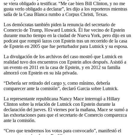
se viera obligado a testificar. “Me cae bien Bill Clinton, y no me
gusta verlo obligado a declarar”, les dijo a los reporteros mientras
salía de la Casa Blanca rumbo a Corpus Christi, Texas.
Los demócratas también piden la renuncia del secretario de
Comercio de Trump, Howard Lutnick. Él fue vecino de Epstein
durante mucho tiempo en la ciudad de Nueva York, pero dijo en un
podcast que rompió lazos con Epstein tras un recorrido de la casa
de Epstein en 2005 que fue perturbador para Lutnick y su esposa.
La divulgación de los archivos del caso mostró que Lutnick en
realidad tuvo dos encuentros con Epstein años después. Asistió a
un evento en 2011 en la casa de Epstein, y en 2012 su familia
almorzó con Epstein en su isla privada.
“Debería ser retirado del cargo y, como mínimo, debería
comparecer ante la comisión”, declaró Garcia sobre Lutnick.
La representante republicana Nancy Mace interrogó a Hillary
Clinton sobre la relación de Lutnick con Epstein durante la
declaración del jueves. El viernes por la mañana, Mace se sumó a
las exhortaciones para que el secretario de Comercio comparezca
ante la comisión.
“Creo que tendremos los votos para convocarlo”, manifestó el