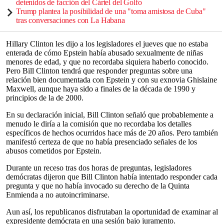
detenidos de facción del Cártel del Golfo
Trump plantea la posibilidad de una "toma amistosa de Cuba"
tras conversaciones con La Habana
Hillary Clinton les dijo a los legisladores el jueves que no estaba
enterada de cómo Epstein había abusado sexualmente de niñas
menores de edad, y que no recordaba siquiera haberlo conocido.
Pero Bill Clinton tendrá que responder preguntas sobre una
relación bien documentada con Epstein y con su exnovia Ghislaine
Maxwell, aunque haya sido a finales de la década de 1990 y
principios de la de 2000.
En su declaración inicial, Bill Clinton señaló que probablemente a
menudo le diría a la comisión que no recordaba los detalles
específicos de hechos ocurridos hace más de 20 años. Pero también
manifestó certeza de que no había presenciado señales de los
abusos cometidos por Epstein.
Durante un receso tras dos horas de preguntas, legisladores
demócratas dijeron que Bill Clinton había intentado responder cada
pregunta y que no había invocado su derecho de la Quinta
Enmienda a no autoincriminarse.
Aun así, los republicanos disfrutaban la oportunidad de examinar al
expresidente demócrata en una sesión bajo juramento.