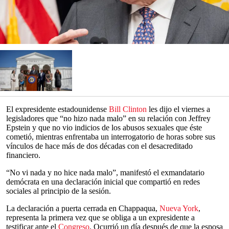
El expresidente estadounidense
Bill Clinton
les dijo el viernes a
legisladores que “no hizo nada malo” en su relación con Jeffrey
Epstein y que no vio indicios de los abusos sexuales que éste
cometió, mientras enfrentaba un interrogatorio de horas sobre sus
vínculos de hace más de dos décadas con el desacreditado
financiero.
“No vi nada y no hice nada malo”, manifestó el exmandatario
demócrata en una declaración inicial que compartió en redes
sociales al principio de la sesión.
La declaración a puerta cerrada en Chappaqua,
Nueva York
,
representa la primera vez que se obliga a un expresidente a
testificar ante el
Congreso
. Ocurrió un día después de que la esposa