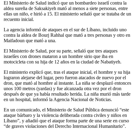
El Ministerio de Salud indicó que un bombardeo israelí contra la
aldea sureña de Saksakiyeh mató al menos a siete personas, entre
ellas un niño, e hirió a 15. El ministerio señaló que se trataba de un
recuento inicial.
La agencia informó de ataques en el sur de Líbano, incluido uno
contra la aldea de Bourj Rahhal que mató a tres personas y otro en
Maifadoun que mató a una.
El Ministerio de Salud, por su parte, señaló que tres ataques
israelíes con drones mataron a un hombre sirio que iba en
motocicleta con su hija de 12 años en la ciudad de Nabatiyeh.
El ministerio explicó que, tras el ataque inicial, el hombre y su hija
lograron alejarse del lugar, pero fueron atacados de nuevo por el
dron, que mató al hombre al instante. La niña se desplazó entonces
unos 100 metros (yardas) y fue alcanzada otra vez por el dron
después de que ya había resultado herida. La niña murió más tarde
en un hospital, informó la Agencia Nacional de Noticias.
En un comunicado, el Ministerio de Salud Pública denunció “este
ataque bárbaro y la violencia deliberada contra civiles y niños en
Líbano”, y añadió que el ataque forma parte de una serie en curso
“de graves violaciones del Derecho Internacional Humanitario”.