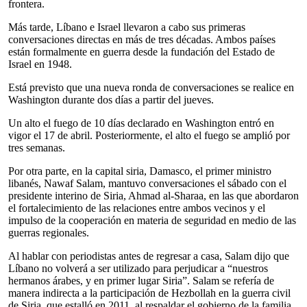
frontera.
Más tarde, Líbano e Israel llevaron a cabo sus primeras
conversaciones directas en más de tres décadas. Ambos países
están formalmente en guerra desde la fundación del Estado de
Israel en 1948.
Está previsto que una nueva ronda de conversaciones se realice en
Washington durante dos días a partir del jueves.
Un alto el fuego de 10 días declarado en Washington entró en
vigor el 17 de abril. Posteriormente, el alto el fuego se amplió por
tres semanas.
Por otra parte, en la capital siria, Damasco, el primer ministro
libanés, Nawaf Salam, mantuvo conversaciones el sábado con el
presidente interino de Siria, Ahmad al-Sharaa, en las que abordaron
el fortalecimiento de las relaciones entre ambos vecinos y el
impulso de la cooperación en materia de seguridad en medio de las
guerras regionales.
Al hablar con periodistas antes de regresar a casa, Salam dijo que
Líbano no volverá a ser utilizado para perjudicar a “nuestros
hermanos árabes, y en primer lugar Siria”. Salam se refería de
manera indirecta a la participación de Hezbollah en la guerra civil
de Siria, que estalló en 2011, al respaldar el gobierno de la familia