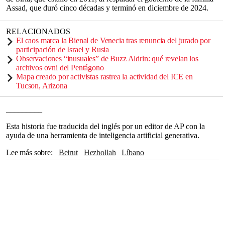
Assad, que duró cinco décadas y terminó en diciembre de 2024.
RELACIONADOS
El caos marca la Bienal de Venecia tras renuncia del jurado por
participación de Israel y Rusia
Observaciones “inusuales” de Buzz Aldrin: qué revelan los
archivos ovni del Pentágono
Mapa creado por activistas rastrea la actividad del ICE en
Tucson, Arizona
_________
Esta historia fue traducida del inglés por un editor de AP con la
ayuda de una herramienta de inteligencia artificial generativa.
Lee más sobre
Beirut
Hezbollah
Líbano
The Associated Press
Estados Unidos
Irán
Washington