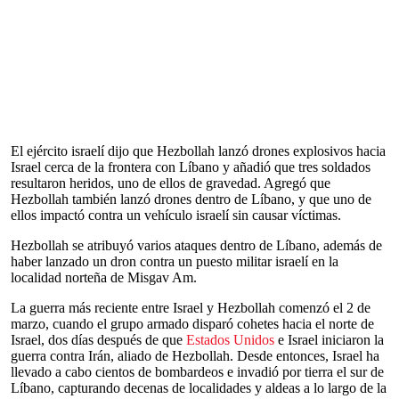
El ejército israelí dijo que Hezbollah lanzó drones explosivos hacia
Israel cerca de la frontera con Líbano y añadió que tres soldados
resultaron heridos, uno de ellos de gravedad. Agregó que
Hezbollah también lanzó drones dentro de Líbano, y que uno de
ellos impactó contra un vehículo israelí sin causar víctimas.
Hezbollah se atribuyó varios ataques dentro de Líbano, además de
haber lanzado un dron contra un puesto militar israelí en la
localidad norteña de Misgav Am.
La guerra más reciente entre Israel y Hezbollah comenzó el 2 de
marzo, cuando el grupo armado disparó cohetes hacia el norte de
Israel, dos días después de que
Estados Unidos
e Israel iniciaron la
guerra contra Irán, aliado de Hezbollah. Desde entonces, Israel ha
llevado a cabo cientos de bombardeos e invadió por tierra el sur de
Líbano, capturando decenas de localidades y aldeas a lo largo de la