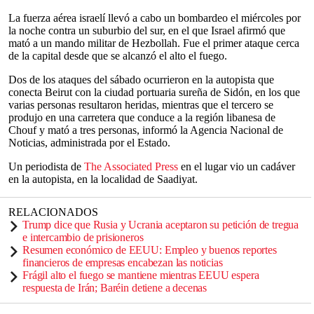
La fuerza aérea israelí llevó a cabo un bombardeo el miércoles por
la noche contra un suburbio del sur, en el que Israel afirmó que
mató a un mando militar de Hezbollah. Fue el primer ataque cerca
de la capital desde que se alcanzó el alto el fuego.
Dos de los ataques del sábado ocurrieron en la autopista que
conecta Beirut con la ciudad portuaria sureña de Sidón, en los que
varias personas resultaron heridas, mientras que el tercero se
produjo en una carretera que conduce a la región libanesa de
Chouf y mató a tres personas, informó la Agencia Nacional de
Noticias, administrada por el Estado.
Un periodista de
The Associated Press
en el lugar vio un cadáver
en la autopista, en la localidad de Saadiyat.
RELACIONADOS
Trump dice que Rusia y Ucrania aceptaron su petición de tregua
e intercambio de prisioneros
Resumen económico de EEUU: Empleo y buenos reportes
financieros de empresas encabezan las noticias
Frágil alto el fuego se mantiene mientras EEUU espera
respuesta de Irán; Baréin detiene a decenas