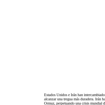
Estados Unidos e Irán han intercambiado 
alcanzar una tregua más duradera. Irán ha
Ormuz, perpetuando una crisis mundial de