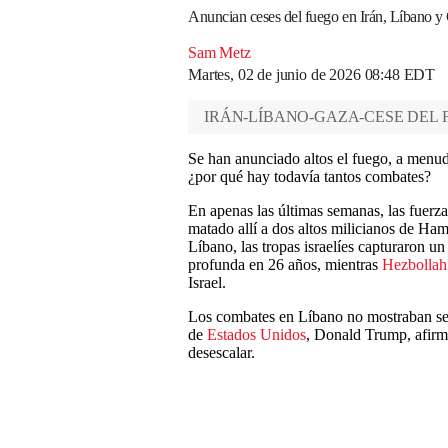
Anuncian ceses del fuego en Irán, Líbano y
Sam Metz
Martes, 02 de junio de 2026 08:48 EDT
IRÁN-LÍBANO-GAZA-CESE DEL 
Se han anunciado altos el fuego, a menud
¿por qué hay todavía tantos combates?
En apenas las últimas semanas, las fuerza
matado allí a dos altos milicianos de H
Líbano, las tropas israelíes capturaron un
profunda en 26 años, mientras
Hezbollah
Israel.
Los combates en Líbano no mostraban seña
de
Estados Unidos
, Donald Trump, afir
desescalar.