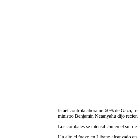
Israel controla ahora un 60% de Gaza, fre
ministro Benjamin Netanyahu dijo recient
Los combates se intensifican en el sur d
Un alto el fuego en Líbano alcanzado en 