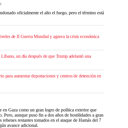
.
ndonado oficialmente el alto el fuego, pero el término está
niveles de II Guerra Mundial y agrava la crisis económica
 de Líbano, un día después de que Trump adelantó una
io para aumentar deportaciones y centros de detención en
re en Gaza como un gran logro de política exterior que
o. Pero, aunque puso fin a dos años de hostilidades a gran
los rehenes restantes tomados en el ataque de Hamás del 7
gún avance adicional.