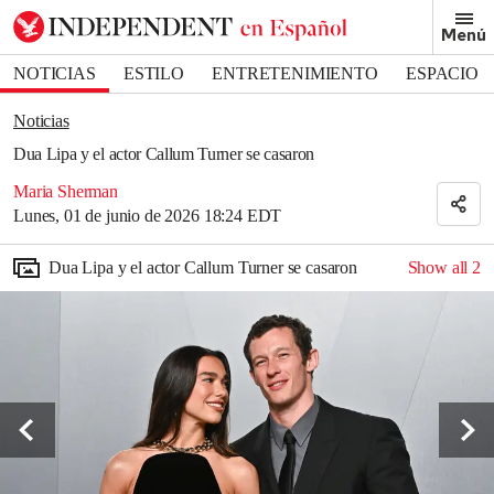
Removed from bookmarks
Menú
Close popover
Bookmark popover
NOTICIAS
ESTILO
ENTRETENIMIENTO
ESPACIO
DEPORTES
Noticias
Dua Lipa y el actor Callum Turner se casaron
Maria Sherman
Lunes, 01 de junio de 2026 18:24 EDT
Dua Lipa y el actor Callum Turner se casaron
Show all
2