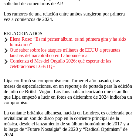
solicitud de comentarios de AP.
Los rumores de una relación entre ambos surgieron por primera
vez a comienzos de 2024.
RELACIONADOS
Elena Rose: “Es mi primer álbum, es mi primera gira y ha sido
lo máximo”
Qué saber sobre los ataques militares de EEUU a presuntas
lanchas del narcotráfico en Latinoamérica
Comienza el Mes del Orgullo 2026: qué esperar de las
celebraciones LGBTQ+
Lipa confirmó su compromiso con Turner el año pasado, tras
meses de especulaciones, en un reportaje de portada para la edición
de julio de British Vogue. Los fans habían teorizado que el anillo
que Lipa empezó a lucir en fotos en diciembre de 2024 indicaba un
compromiso.
La cantante británica albanesa, nacida en Londres, es celebrada por
revitalizar un sonido disco-pop en la corriente principal de la
música, desde el lanzamiento de su álbum homónimo de 2017 y a
lo largo de “Future Nostalgia” de 2020 y “Radical Optimism” de
2024.