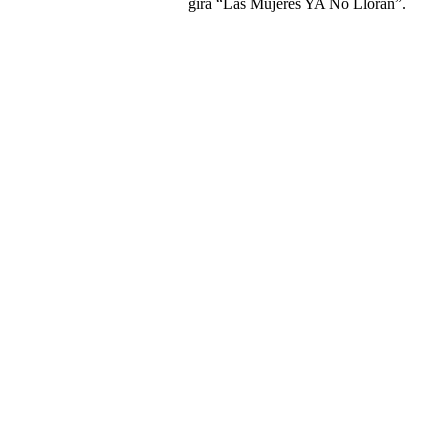
gira “Las Mujeres YA No Lloran”.