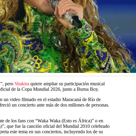
”, pero
Shakira
quiere ampliar su participación musical
 oficial de la Copa Mundial 2026, junto a Burna Boy.
en un video filmado en el estadio Maracaná de Río de
freció un concierto ante más de dos millones de personas.
nte de los fans con “Waka Waka (Esto es África)” o en
”, que fue la canción oficial del Mundial 2010 celebrado
rpreta este tema en sus conciertos, incluyendo los de su