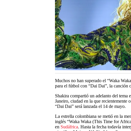
Muchos no han superado el “Waka Waka
para el fútbol con “Dai Dai”, la canción
Shakira compartió un adelanto del tema 
Janeiro, ciudad en la que recientemente o
“Dai Dai” será lanzada el 14 de mayo.
La estrella colombiana se metió en la me
inglés “Waka Waka (This Time for Africa)
en
Sudáfrica
. Hasta la fecha todavía inte