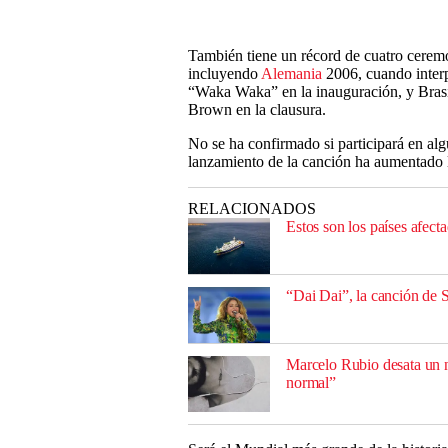
También tiene un récord de cuatro ceremo
incluyendo
Alemania
2006, cuando interp
“Waka Waka” en la inauguración, y Brasi
Brown en la clausura.
No se ha confirmado si participará en a
lanzamiento de la canción ha aumentado l
RELACIONADOS
Estos son los países afect
“Dai Dai”, la canción de 
Marcelo Rubio desata un n
normal”