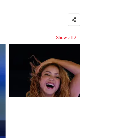
Show all
2