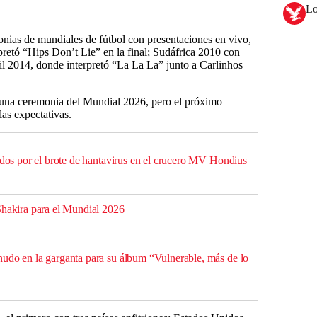
Lo
nias de mundiales de fútbol con presentaciones en vivo,
retó “Hips Don’t Lie” en la final; Sudáfrica 2010 con
l 2014, donde interpretó “La La La” junto a Carlinhos
lguna ceremonia del Mundial 2026, pero el próximo
as expectativas.
ados por el brote de hantavirus en el crucero MV Hondius
Shakira para el Mundial 2026
udo en la garganta para su álbum “Vulnerable, más de lo