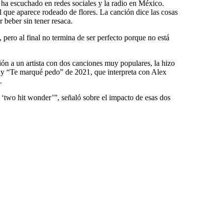
 ha escuchado en redes sociales y la radio en México.
el que aparece rodeado de flores. La canción dice las cosas
 beber sin tener resaca.
pero al final no termina de ser perfecto porque no está
ón a un artista con dos canciones muy populares, la hizo
y “Te marqué pedo” de 2021, que interpreta con Alex
.
 ‘two hit wonder’”, señaló sobre el impacto de esas dos