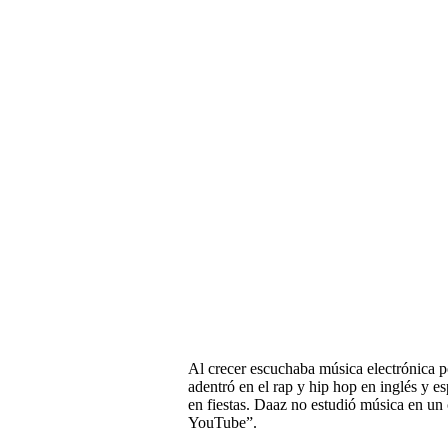
Al crecer escuchaba música electrónica p
adentró en el rap y hip hop en inglés y e
en fiestas. Daaz no estudió música en un
YouTube”.