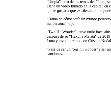
“Utopía”, otro de los temas del álbum, se
Tiene un video filmado en la capital, en 
que le gustaría que existieran, como poder
“Habla de cómo sería un mundo perfecto, 
esa persona”, dijo.
“Two Hit Wonder”, cuyo título hace alusi
después de su “Hakuna Matata” de 2019 
Luna y tuvo un remix con Cristian Nodal
“Pasé de ser un ‘one hit wonder’ a ser un
canciones.