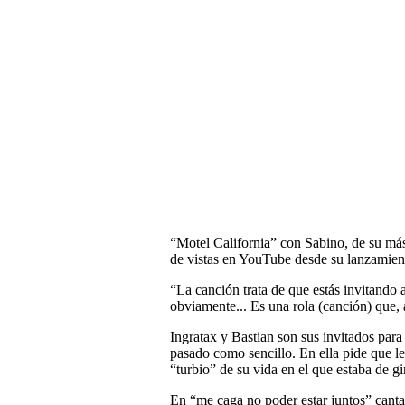
“Motel California” con Sabino, de su más 
de vistas en YouTube desde su lanzamien
“La canción trata de que estás invitando a
obviamente... Es una rola (canción) que, 
Ingratax y Bastian son sus invitados para
pasado como sencillo. En ella pide que l
“turbio” de su vida en el que estaba de gi
En “me caga no poder estar juntos” canta 