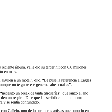
reciente álbum, ya le dio su tercer hit con 6,6 millones
to en marzo.
 alguien a un motel”, dijo. “Le puse la referencia a Eagles
aunque no te guste ese género, sabes cuál es”.
 “necesito un break de tanta (grosería)”, que lanzó el año
e den un respiro. Dice que la escribió en un momento
ra y se sentía confundido.
con Callejo, uno de los primeros artistas que conoció en