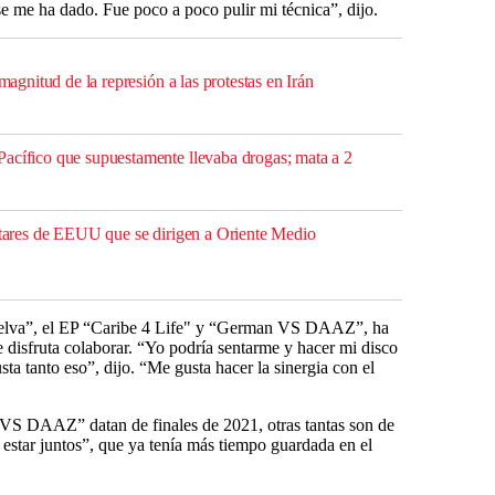
se me ha dado. Fue poco a poco pulir mi técnica”, dijo.
 magnitud de la represión a las protestas en Irán
acífico que supuestamente llevaba drogas; mata a 2
litares de EEUU que se dirigen a Oriente Medio
 selva”, el EP “Caribe 4 Life" y “German VS DAAZ”, ha
 disfruta colaborar. “Yo podría sentarme y hacer mi disco
ta tanto eso”, dijo. “Me gusta hacer la sinergia con el
VS DAAZ” datan de finales de 2021, otras tantas son de
star juntos”, que ya tenía más tiempo guardada en el