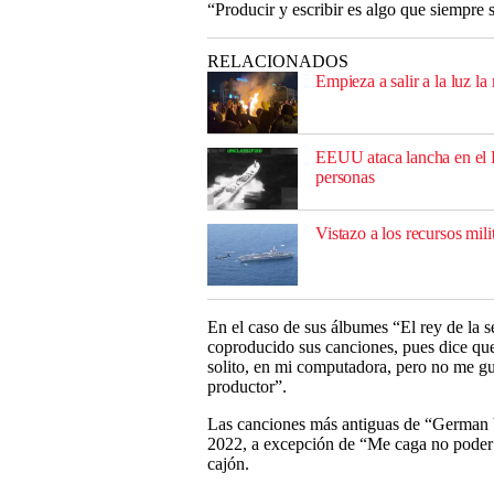
“Producir y escribir es algo que siempre 
RELACIONADOS
Empieza a salir a la luz la
EEUU ataca lancha en el P
personas
Vistazo a los recursos mi
En el caso de sus álbumes “El rey de la
coproducido sus canciones, pues dice que
solito, en mi computadora, pero no me gus
productor”.
Las canciones más antiguas de “German 
2022, a excepción de “Me caga no poder e
cajón.