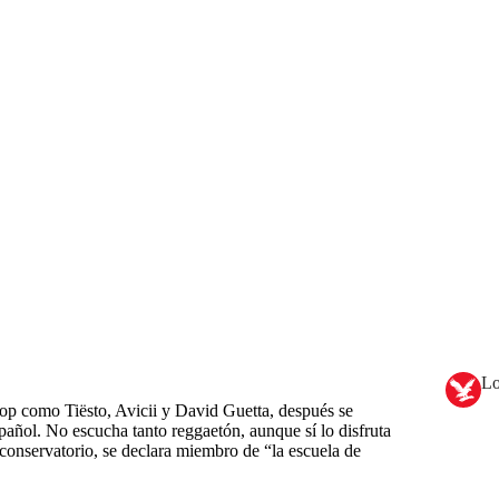
Lo
op como Tiësto, Avicii y David Guetta, después se
spañol. No escucha tanto reggaetón, aunque sí lo disfruta
 conservatorio, se declara miembro de “la escuela de