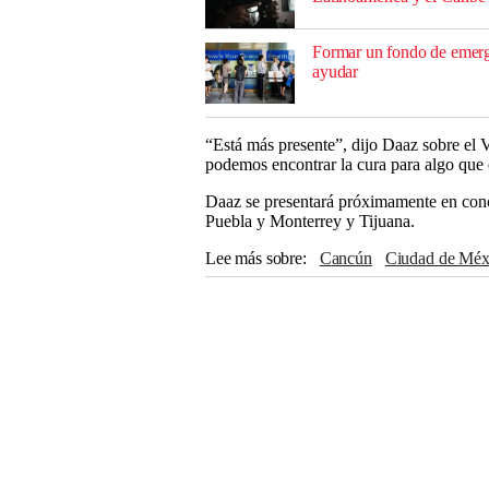
Formar un fondo de emerge
ayudar
“Está más presente”, dijo Daaz sobre el
podemos encontrar la cura para algo que 
Daaz se presentará próximamente en conc
Puebla y Monterrey y Tijuana.
Lee más sobre
Cancún
Ciudad de Méx
Avicii
Riviera Maya
VIH
Eagles
Lu