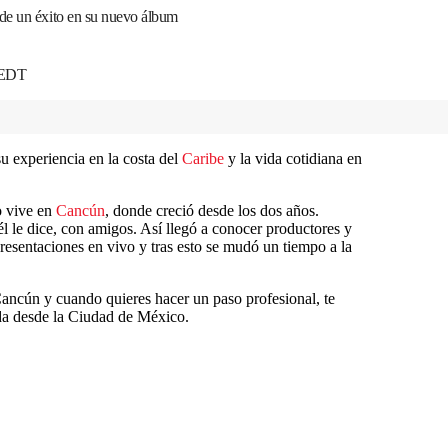
de un éxito en su nuevo álbum
0 EDT
 experiencia en la costa del
Caribe
y la vida cotidiana en
o vive en
Cancún
, donde creció desde los dos años.
l le dice, con amigos. Así llegó a conocer productores y
resentaciones en vivo y tras esto se mudó un tiempo a la
ncún y cuando quieres hacer un paso profesional, te
ada desde la Ciudad de México.