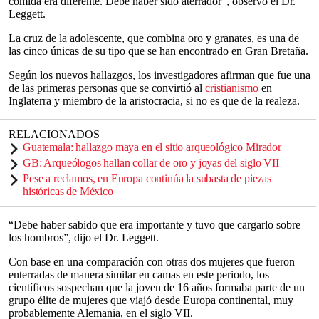
comida era diferente. Debe haber sido aterrador”, observó el Dr.
Leggett.
La cruz de la adolescente, que combina oro y granates, es una de
las cinco únicas de su tipo que se han encontrado en Gran Bretaña.
Según los nuevos hallazgos, los investigadores afirman que fue una
de las primeras personas que se convirtió al
cristianismo
en
Inglaterra y miembro de la aristocracia, si no es que de la realeza.
RELACIONADOS
Guatemala: hallazgo maya en el sitio arqueológico Mirador
GB: Arqueólogos hallan collar de oro y joyas del siglo VII
Pese a reclamos, en Europa continúa la subasta de piezas
históricas de México
“Debe haber sabido que era importante y tuvo que cargarlo sobre
los hombros”, dijo el Dr. Leggett.
Con base en una comparación con otras dos mujeres que fueron
enterradas de manera similar en camas en este periodo, los
científicos sospechan que la joven de 16 años formaba parte de un
grupo élite de mujeres que viajó desde Europa continental, muy
probablemente Alemania, en el siglo VII.