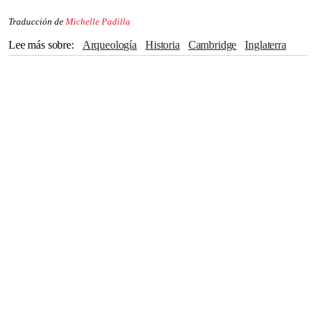
Traducción de
Michelle Padilla
Lee más sobre
Arqueología
Historia
Cambridge
Inglaterra
Reino Unido
Cristianismo
Mujeres