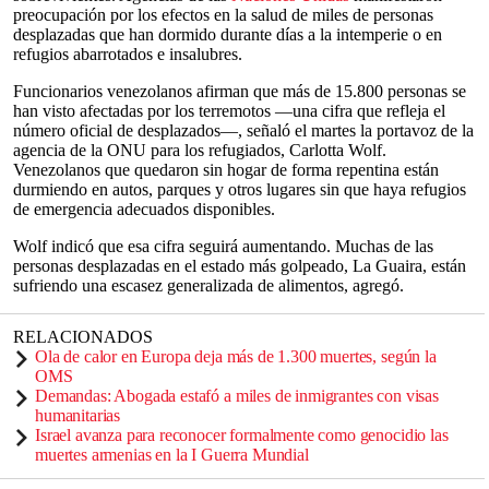
preocupación por los efectos en la salud de miles de personas
desplazadas que han dormido durante días a la intemperie o en
refugios abarrotados e insalubres.
Funcionarios venezolanos afirman que más de 15.800 personas se
han visto afectadas por los terremotos —una cifra que refleja el
número oficial de desplazados—, señaló el martes la portavoz de la
agencia de la ONU para los refugiados, Carlotta Wolf.
Venezolanos que quedaron sin hogar de forma repentina están
durmiendo en autos, parques y otros lugares sin que haya refugios
de emergencia adecuados disponibles.
Wolf indicó que esa cifra seguirá aumentando. Muchas de las
personas desplazadas en el estado más golpeado, La Guaira, están
sufriendo una escasez generalizada de alimentos, agregó.
RELACIONADOS
Ola de calor en Europa deja más de 1.300 muertes, según la
OMS
Demandas: Abogada estafó a miles de inmigrantes con visas
humanitarias
Israel avanza para reconocer formalmente como genocidio las
muertes armenias en la I Guerra Mundial