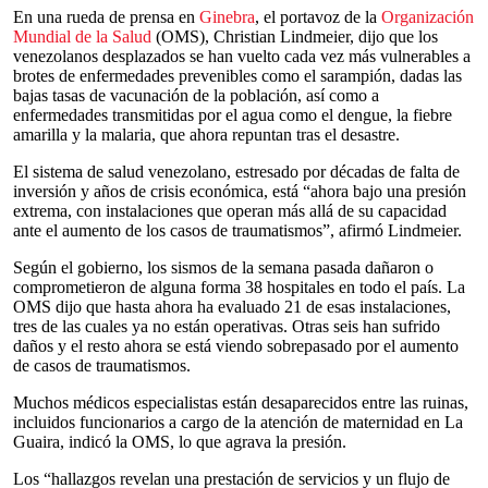
En una rueda de prensa en
Ginebra
, el portavoz de la
Organización
Mundial de la Salud
(OMS), Christian Lindmeier, dijo que los
venezolanos desplazados se han vuelto cada vez más vulnerables a
brotes de enfermedades prevenibles como el sarampión, dadas las
bajas tasas de vacunación de la población, así como a
enfermedades transmitidas por el agua como el dengue, la fiebre
amarilla y la malaria, que ahora repuntan tras el desastre.
El sistema de salud venezolano, estresado por décadas de falta de
inversión y años de crisis económica, está “ahora bajo una presión
extrema, con instalaciones que operan más allá de su capacidad
ante el aumento de los casos de traumatismos”, afirmó Lindmeier.
Según el gobierno, los sismos de la semana pasada dañaron o
comprometieron de alguna forma 38 hospitales en todo el país. La
OMS dijo que hasta ahora ha evaluado 21 de esas instalaciones,
tres de las cuales ya no están operativas. Otras seis han sufrido
daños y el resto ahora se está viendo sobrepasado por el aumento
de casos de traumatismos.
Muchos médicos especialistas están desaparecidos entre las ruinas,
incluidos funcionarios a cargo de la atención de maternidad en La
Guaira, indicó la OMS, lo que agrava la presión.
Los “hallazgos revelan una prestación de servicios y un flujo de