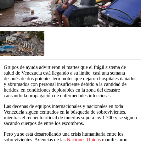
Grupos de ayuda advirtieron el martes que el frágil sistema de
salud de Venezuela está llegando a su límite, casi una semana
después de dos potentes terremotos que dejaron hospitales dañados
y abrumados con personal insuficiente debido a la cantidad de
heridos, en condiciones deplorables en la zona del desastre
causando la propagación de enfermedades infecciosas.
Las decenas de equipos internacionales y nacionales en toda
Venezuela siguen centrados en la búsqueda de sobrevivientes,
mientras el recuento oficial de muertos supera los 1.700 y se siguen
sacando cuerpos de entre los escombros.
Pero ya se está desarrollando una crisis humanitaria entre los
sobrevivientes. Agencias de las
Naciones Unidas
manifestaron