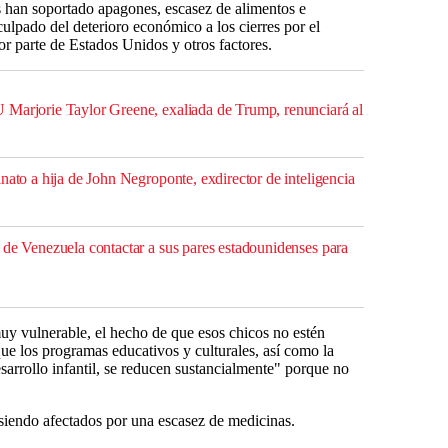
es han soportado apagones, escasez de alimentos e
ulpado del deterioro económico a los cierres por el
r parte de Estados Unidos y otros factores.
 Marjorie Taylor Greene, exaliada de Trump, renunciará al
nato a hija de John Negroponte, exdirector de inteligencia
 de Venezuela contactar a sus pares estadounidenses para
y vulnerable, el hecho de que esos chicos no estén
que los programas educativos y culturales, así como la
esarrollo infantil, se reducen sustancialmente" porque no
iendo afectados por una escasez de medicinas.