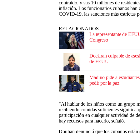
contraído, y sus 10 millones de resident
inflación. Los funcionarios cubanos han c
COVID-19, las sanciones más estrictas po
RELACIONADOS
La representante de EEUU
Congreso
Declaran culpable de asesi
de EEUU
Maduro pide a estudiantes
pedir por la paz
"Al hablar de los niños como un grupo mu
recibiendo comidas suficientes significa 
participación en cualquier actividad de d
hay recursos para hacerlo, señaló.
Douhan denunció que los cubanos están s