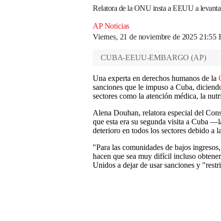
Relatora de la ONU insta a EEUU a levanta
AP Noticias
Viernes, 21 de noviembre de 2025 21:55
CUBA-EEUU-EMBARGO
(
AP
)
Una experta en derechos humanos de la
sanciones que le impuso a Cuba, diciendo
sectores como la atención médica, la nutr
Alena Douhan, relatora especial del Co
que esta era su segunda visita a Cuba 
deterioro en todos los sectores debido a 
"Para las comunidades de bajos ingresos, 
hacen que sea muy difícil incluso obtene
Unidos a dejar de usar sanciones y "rest