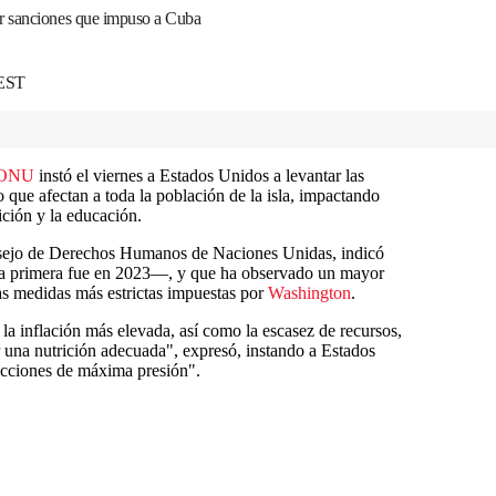
r sanciones que impuso a Cuba
 EST
ONU
instó el viernes a Estados Unidos a levantar las
 que afectan a toda la población de la isla, impactando
ición y la educación.
nsejo de Derechos Humanos de Naciones Unidas, indicó
—la primera fue en 2023—, y que ha observado un mayor
las medidas más estrictas impuestas por
Washington
.
la inflación más elevada, así como la escasez de recursos,
r una nutrición adecuada", expresó, instando a Estados
ricciones de máxima presión".