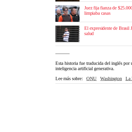
Juez fija fianza de $25.0
limpiaba casas
El expresidente de Brasil 
salud
———
Esta historia fue traducida del inglés po
inteligencia artificial generativa.
Lee más sobre
ONU
Washington
L
Barack Obama
Donald Trump