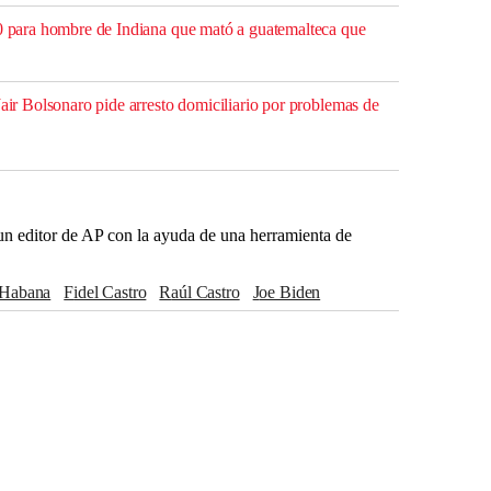
00 para hombre de Indiana que mató a guatemalteca que
Jair Bolsonaro pide arresto domiciliario por problemas de
r un editor de AP con la ayuda de una herramienta de
a Habana
Fidel Castro
Raúl Castro
Joe Biden