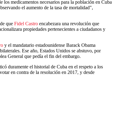
de los medicamentos necesarios para la población en Cuba
observando el aumento de la tasa de mortalidad",
 de que
Fidel Castro
encabezara una revolución que
acionalizara propiedades pertenecientes a ciudadanos y
ro
y el mandatario estadounidense Barack Obama
 bilaterales. Ese año, Estados Unidos se abstuvo, por
blea General que pedía el fin del embargo.
có duramente el historial de Cuba en el respeto a los
otar en contra de la resolución en 2017, y desde