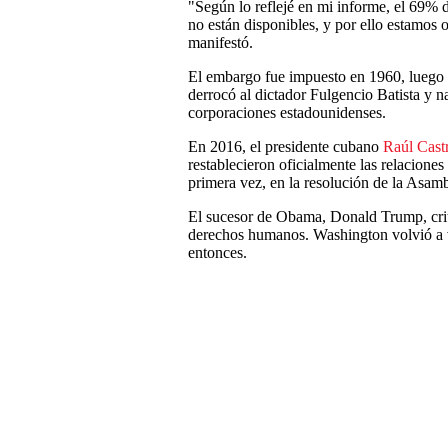
"Según lo reflejé en mi informe, el 69% 
no están disponibles, y por ello estamos 
manifestó.
El embargo fue impuesto en 1960, luego
derrocó al dictador Fulgencio Batista y n
corporaciones estadounidenses.
En 2016, el presidente cubano
Raúl Cast
restablecieron oficialmente las relaciones
primera vez, en la resolución de la Asam
El sucesor de Obama, Donald Trump, criti
derechos humanos. Washington volvió a v
entonces.