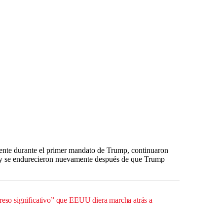
ente durante el primer mandato de Trump, continuaron
 y se endurecieron nuevamente después de que Trump
greso significativo” que EEUU diera marcha atrás a