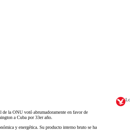
Lo
ral de la ONU votó abrumadoramente en favor de
ington a Cuba por 33er año.
nómica y energética. Su producto interno bruto se ha