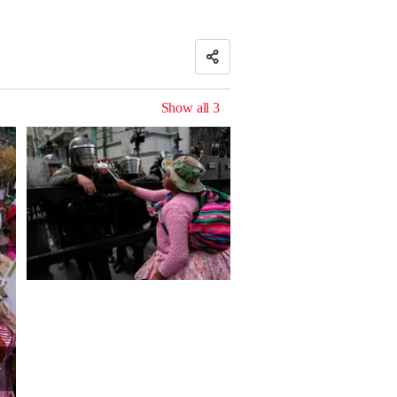
Show all
3