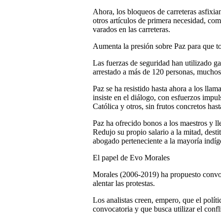
Ahora, los bloqueos de carreteras asfixi
otros artículos de primera necesidad, co
varados en las carreteras.
Aumenta la presión sobre Paz para que t
Las fuerzas de seguridad han utilizado ga
arrestado a más de 120 personas, muchos 
Paz se ha resistido hasta ahora a los lla
insiste en el diálogo, con esfuerzos impul
Católica y otros, sin frutos concretos hast
Paz ha ofrecido bonos a los maestros y l
Redujo su propio salario a la mitad, des
abogado perteneciente a la mayoría indíge
El papel de Evo Morales
Morales (2006-2019) ha propuesto convoc
alentar las protestas.
Los analistas creen, empero, que el políti
convocatoria y que busca utilizar el confl