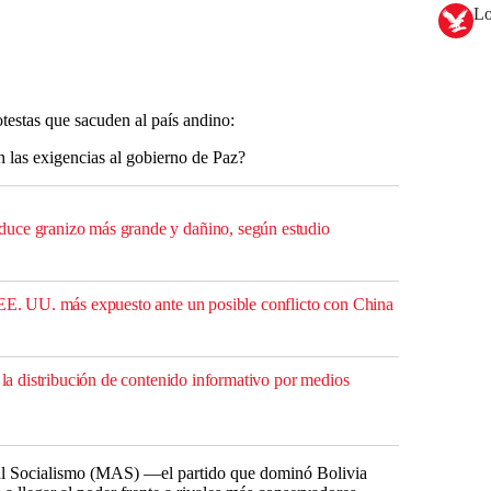
Lo
otestas que sacuden al país andino:
n las exigencias al gobierno de Paz?
uce granizo más grande y dañino, según estudio
 EE. UU. más expuesto ante un posible conflicto con China
a la distribución de contenido informativo por medios
al Socialismo (MAS) —el partido que dominó Bolivia