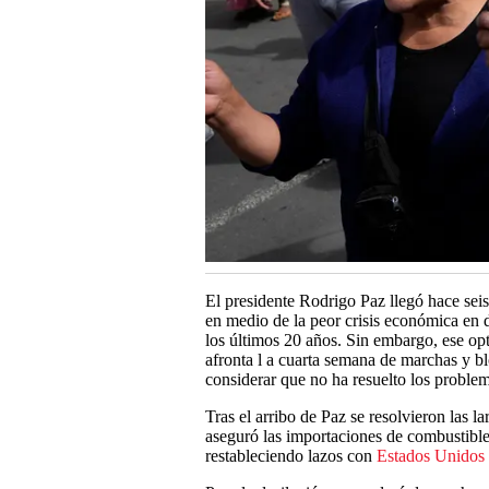
El presidente Rodrigo Paz llegó hace seis
en medio de la peor crisis económica en 
los últimos 20 años. Sin embargo, ese opt
afronta l a cuarta semana de marchas y b
considerar que no ha resuelto los problem
Tras el arribo de Paz se resolvieron las l
aseguró las importaciones de combustible,
restableciendo lazos con
Estados Unidos