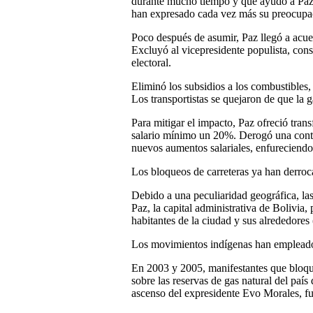
durante mucho tiempo y que ayudó a Paz 
han expresado cada vez más su preocupaci
Poco después de asumir, Paz llegó a acu
Excluyó al vicepresidente populista, co
electoral.
Eliminó los subsidios a los combustibles
Los transportistas se quejaron de que la 
Para mitigar el impacto, Paz ofreció tran
salario mínimo un 20%. Derogó una contro
nuevos aumentos salariales, enfureciendo 
Los bloqueos de carreteras ya han derroc
Debido a una peculiaridad geográfica, la
Paz, la capital administrativa de Bolivia
habitantes de la ciudad y sus alrededores
Los movimientos indígenas han empleado 
En 2003 y 2005, manifestantes que bloque
sobre las reservas de gas natural del paí
ascenso del expresidente Evo Morales, 