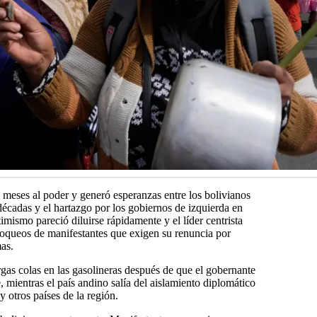
 meses al poder y generó esperanzas entre los bolivianos
décadas y el hartazgo por los gobiernos de izquierda en
imismo pareció diluirse rápidamente y el líder centrista
loqueos de manifestantes que exigen su renuncia por
as.
argas colas en las gasolineras después de que el gobernante
 mientras el país andino salía del aislamiento diplomático
y otros países de la región.