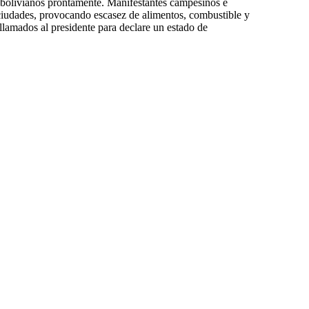
 bolivianos prontamente. Manifestantes campesinos e
ciudades, provocando escasez de alimentos, combustible y
llamados al presidente para declare un estado de