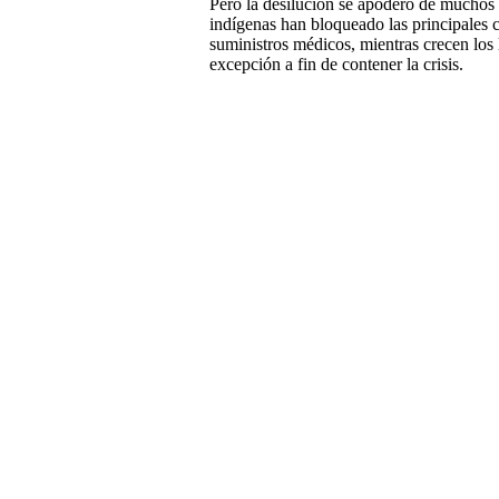
Pero la desilución se apoderó de muchos
indígenas han bloqueado las principales 
suministros médicos, mientras crecen los 
excepción a fin de contener la crisis.