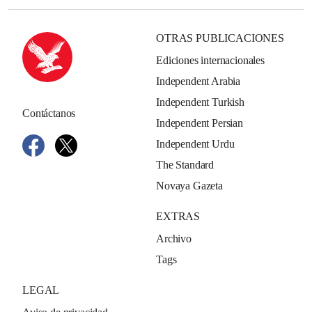
OTRAS PUBLICACIONES
Ediciones internacionales
Independent Arabia
Independent Turkish
Contáctanos
Independent Persian
Independent Urdu
The Standard
Novaya Gazeta
EXTRAS
Archivo
Tags
LEGAL