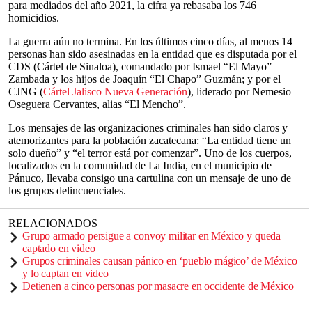
para mediados del año 2021, la cifra ya rebasaba los 746
homicidios.
La guerra aún no termina. En los últimos cinco días, al menos 14
personas han sido asesinadas en la entidad que es disputada por el
CDS (Cártel de Sinaloa), comandado por Ismael “El Mayo”
Zambada y los hijos de Joaquín “El Chapo” Guzmán; y por el
CJNG (
Cártel Jalisco Nueva Generación
), liderado por Nemesio
Oseguera Cervantes, alias “El Mencho”.
Los mensajes de las organizaciones criminales han sido claros y
atemorizantes para la población zacatecana: “La entidad tiene un
solo dueño” y “el terror está por comenzar”. Uno de los cuerpos,
localizados en la comunidad de La India, en el municipio de
Pánuco, llevaba consigo una cartulina con un mensaje de uno de
los grupos delincuenciales.
RELACIONADOS
Grupo armado persigue a convoy militar en México y queda
captado en video
Grupos criminales causan pánico en ‘pueblo mágico’ de México
y lo captan en video
Detienen a cinco personas por masacre en occidente de México