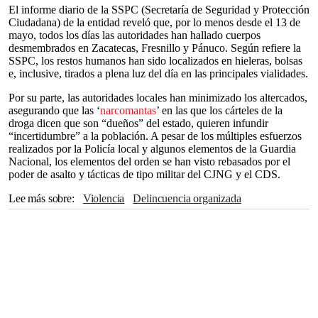
El informe diario de la SSPC (Secretaría de Seguridad y Protección
Ciudadana) de la entidad reveló que, por lo menos desde el 13 de
mayo, todos los días las autoridades han hallado cuerpos
desmembrados en Zacatecas, Fresnillo y Pánuco. Según refiere la
SSPC, los restos humanos han sido localizados en hieleras, bolsas
e, inclusive, tirados a plena luz del día en las principales vialidades.
Por su parte, las autoridades locales han minimizado los altercados,
asegurando que las ‘
narcomantas
’ en las que los cárteles de la
droga dicen que son “dueños” del estado, quieren infundir
“incertidumbre” a la población. A pesar de los múltiples esfuerzos
realizados por la Policía local y algunos elementos de la Guardia
Nacional, los elementos del orden se han visto rebasados por el
poder de asalto y tácticas de tipo militar del CJNG y el CDS.
Lee más sobre
violencia
Delincuencia organizada
Cartel de Sinaloa
Cártel Jalisco Nueva Generación
México