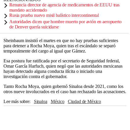
Renuncia director de agencia de medicamentos de EEUU tras
mandato accidentado
Rusia prueba nuevo misil balístico intercontinental
Autoridades dicen que hombre muerto por avión en aeropuerto
de Denver quería suicidarse
Sheinbaum insistió el martes en que no hay pruebas suficientes
para detener a Rocha Moya, quien tras el escándalo se separó
temporalmente del cargo al igual que Gámez.
Esa postura fue ratificada por el secretario de Seguridad federal,
Omar García Harfuch, quien negó que las autoridades mexicanas
hayan detectado alguna conducta ilícita o iniciado una
investigación contra el gobernador.
Tanto Rocha Moya, quien gobernó Sinaloa desde 2021, como los
otros nueve involucrados en el caso han rechazado las acusaciones.
Lee más sobre
Sinaloa
México
Ciudad de México
Nueva York
Departamento de Estado
Washington
Claudia Sheinbaum
Cártel de Sinaloa