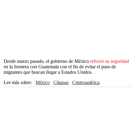
Desde marzo pasado, el gobierno de México
reforzó su seguridad
en la frontera con Guatemala con el fin de evitar el paso de
migrantes que buscan llegar a Estados Unidos.
Lee más sobre
México
Chiapas
Centroamérica
Andrés Manuel López Obrador