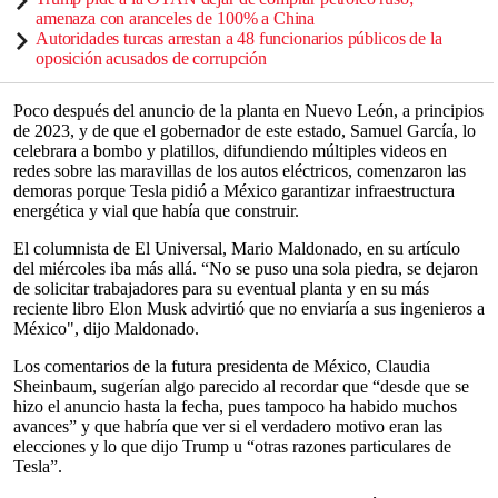
amenaza con aranceles de 100% a China
Autoridades turcas arrestan a 48 funcionarios públicos de la
oposición acusados de corrupción
Poco después del anuncio de la planta en Nuevo León, a principios
de 2023, y de que el gobernador de este estado, Samuel García, lo
celebrara a bombo y platillos, difundiendo múltiples videos en
redes sobre las maravillas de los autos eléctricos, comenzaron las
demoras porque Tesla pidió a México garantizar infraestructura
energética y vial que había que construir.
El columnista de El Universal, Mario Maldonado, en su artículo
del miércoles iba más allá. “No se puso una sola piedra, se dejaron
de solicitar trabajadores para su eventual planta y en su más
reciente libro Elon Musk advirtió que no enviaría a sus ingenieros a
México", dijo Maldonado.
Los comentarios de la futura presidenta de México, Claudia
Sheinbaum, sugerían algo parecido al recordar que “desde que se
hizo el anuncio hasta la fecha, pues tampoco ha habido muchos
avances” y que habría que ver si el verdadero motivo eran las
elecciones y lo que dijo Trump u “otras razones particulares de
Tesla”.