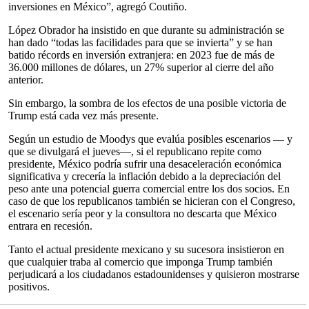
inversiones en México”, agregó Coutiño.
López Obrador ha insistido en que durante su administración se
han dado “todas las facilidades para que se invierta” y se han
batido récords en inversión extranjera: en 2023 fue de más de
36.000 millones de dólares, un 27% superior al cierre del año
anterior.
Sin embargo, la sombra de los efectos de una posible victoria de
Trump está cada vez más presente.
Según un estudio de Moodys que evalúa posibles escenarios — y
que se divulgará el jueves—, si el republicano repite como
presidente, México podría sufrir una desaceleración económica
significativa y crecería la inflación debido a la depreciación del
peso ante una potencial guerra comercial entre los dos socios. En
caso de que los republicanos también se hicieran con el Congreso,
el escenario sería peor y la consultora no descarta que México
entrara en recesión.
Tanto el actual presidente mexicano y su sucesora insistieron en
que cualquier traba al comercio que imponga Trump también
perjudicará a los ciudadanos estadounidenses y quisieron mostrarse
positivos.