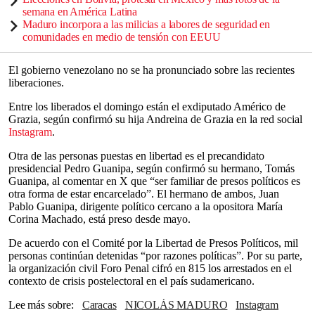
semana en América Latina
Maduro incorpora a las milicias a labores de seguridad en
comunidades en medio de tensión con EEUU
El gobierno venezolano no se ha pronunciado sobre las recientes
liberaciones.
Entre los liberados el domingo están el exdiputado Américo de
Grazia, según confirmó su hija Andreina de Grazia en la red social
Instagram
.
Otra de las personas puestas en libertad es el precandidato
presidencial Pedro Guanipa, según confirmó su hermano, Tomás
Guanipa, al comentar en X que “ser familiar de presos políticos es
otra forma de estar encarcelado”. El hermano de ambos, Juan
Pablo Guanipa, dirigente político cercano a la opositora María
Corina Machado, está preso desde mayo.
De acuerdo con el Comité por la Libertad de Presos Políticos, mil
personas continúan detenidas “por razones políticas”. Por su parte,
la organización civil Foro Penal cifró en 815 los arrestados en el
contexto de crisis postelectoral en el país sudamericano.
Lee más sobre
Caracas
NICOLÁS MADURO
Instagram