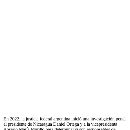
En 2022, la justicia federal argentina inició una investigación penal
al presidente de Nicaragua Daniel Ortega y a la vicepresidenta
Rosario María Murillo para determinar si son responsables de