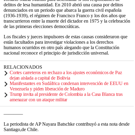
delitos de lesa humanidad. En 2010 abrió una causa por delitos
denunciados en un periodo que abarca la guerra civil española
(1936-1939), el régimen de Francisco Franco y los dos años que
transcurrieron entre la muerte del dictador en 1975 y la celebración
de las primeras elecciones democráticas.
Los fiscales y jueces impulsores de estas causas consideraron que
están facultados para investigar violaciones a los derechos
humanos ocurridos en otro país alegando que la Constitución
nacional reconoce el principio de jurisdicción universal.
RELACIONADOS
Cortes carreteros en rechazo a los ajustes económicos de Paz
dejan aislada a capital de Bolivia
Manifestantes en Sudáfrica condenan intervención de EEUU en
Venezuela y piden liberación de Maduro
Trump invita al presidente de Colombia a la Casa Blanca tras
amenazar con un ataque militar
————
La periodista de AP Nayara Batschke contribuyó a esta nota desde
Santiago,de Chile.