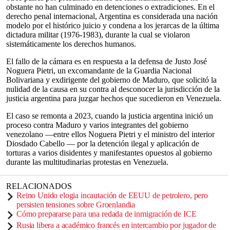
obstante no han culminado en detenciones o extradiciones. En el
derecho penal internacional, Argentina es considerada una nación
modelo por el histórico juicio y condena a los jerarcas de la última
dictadura militar (1976-1983), durante la cual se violaron
sistemáticamente los derechos humanos.
El fallo de la cámara es en respuesta a la defensa de Justo José
Noguera Pietri, un excomandante de la Guardia Nacional
Bolivariana y exdirigente del gobierno de Maduro, que solicitó la
nulidad de la causa en su contra al desconocer la jurisdicción de la
justicia argentina para juzgar hechos que sucedieron en Venezuela.
El caso se remonta a 2023, cuando la justicia argentina inició un
proceso contra Maduro y varios integrantes del gobierno
venezolano —entre ellos Noguera Pietri y el ministro del interior
Diosdado Cabello — por la detención ilegal y aplicación de
torturas a varios disidentes y manifestantes opuestos al gobierno
durante las multitudinarias protestas en Venezuela.
RELACIONADOS
Reino Unido elogia incautación de EEUU de petrolero, pero
persisten tensiones sobre Groenlandia
Cómo prepararse para una redada de inmigración de ICE
Rusia libera a académico francés en intercambio por jugador de