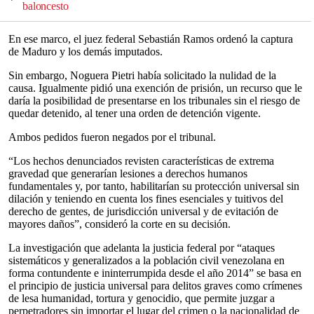
baloncesto
En ese marco, el juez federal Sebastián Ramos ordenó la captura
de Maduro y los demás imputados.
Sin embargo, Noguera Pietri había solicitado la nulidad de la
causa. Igualmente pidió una exención de prisión, un recurso que le
daría la posibilidad de presentarse en los tribunales sin el riesgo de
quedar detenido, al tener una orden de detención vigente.
Ambos pedidos fueron negados por el tribunal.
“Los hechos denunciados revisten características de extrema
gravedad que generarían lesiones a derechos humanos
fundamentales y, por tanto, habilitarían su protección universal sin
dilación y teniendo en cuenta los fines esenciales y tuitivos del
derecho de gentes, de jurisdicción universal y de evitación de
mayores daños”, consideró la corte en su decisión.
La investigación que adelanta la justicia federal por “ataques
sistemáticos y generalizados a la población civil venezolana en
forma contundente e ininterrumpida desde el año 2014” se basa en
el principio de justicia universal para delitos graves como crímenes
de lesa humanidad, tortura y genocidio, que permite juzgar a
perpetradores sin importar el lugar del crimen o la nacionalidad de