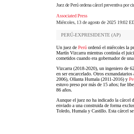
Juez de Perú ordena cárcel preventiva por ci
Associated Press
Miércoles, 13 de agosto de 2025 19:02 
PERÚ-EXPRESIDENTE
(
AP
)
Un juez de
Perú
ordenó el miércoles la p
Martín Vizcarra mientras continúa el juic
cometidos cuando era gobernador de una
Vizcarra (2018-2020), un ingeniero de 62 
en ser encarcelado. Otros exmandatarios 
2006), Ollanta Humala (2011-2016) y
Pe
estuvo preso por más de 15 años; fue libe
86 años.
Aunque el juez no ha indicado la cárcel 
enviado a una construida de forma exclus
Toledo, Humala y Castillo. Esta cárcel se