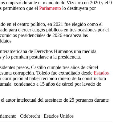
nos empezó durante el mandato de Vizcarra en 2020 y el 9
s permitieron que el
Parlamento
lo destituyera por
do en el centro político, en 2021 fue elegido como el
tado para ejercer cargos públicos en tres ocasiones por el
 comicios presidenciales de 2026 encabeza las
idatos.
e Interamericana de Derechos Humanos una medida
 y lo permitan postularse a la presidencia.
sidentes presos, Castillo cumple tres años de cárcel
resunta corrupción. Toledo fue extraditado desde
Estados
 corrupción al haber recibido dinero de la constructora
Humala, condenado a 15 años de cárcel por lavado de
el autor intelectual del asesinato de 25 peruanos durante
arlamento
Odebrecht
Estados Unidos