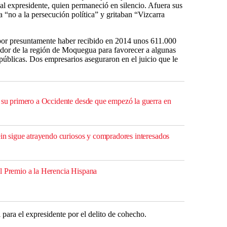
n al expresidente, quien permaneció en silencio. Afuera sus
a “no a la persecución política” y gritaban “Vizcarra
por presuntamente haber recibido en 2014 unos 611.000
ador de la región de Moquegua para favorecer a algunas
 públicas. Dos empresarios aseguraron en el juicio que le
s su primero a Occidente desde que empezó la guerra en
ein sigue atrayendo curiosos y compradores interesados
l Premio a la Herencia Hispana
l para el expresidente por el delito de cohecho.