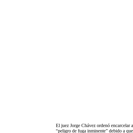
El juez Jorge Chávez ordenó encarcelar a 
“peligro de fuga inminente” debido a que 