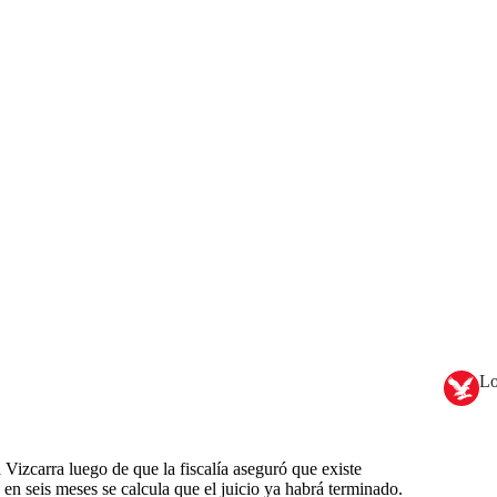
Lo
Vizcarra luego de que la fiscalía aseguró que existe
en seis meses se calcula que el juicio ya habrá terminado.