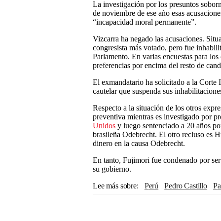
La investigación por los presuntos sobor
de noviembre de ese año esas acusacione
“incapacidad moral permanente”.
Vizcarra ha negado las acusaciones. Situa
congresista más votado, pero fue inhabili
Parlamento. En varias encuestas para los
preferencias por encima del resto de cand
El exmandatario ha solicitado a la Cort
cautelar que suspenda sus inhabilitaciones
Respecto a la situación de los otros expre
preventiva mientras es investigado por p
Unidos
y luego sentenciado a 20 años por
brasileña Odebrecht. El otro recluso es 
dinero en la causa Odebrecht.
En tanto, Fujimori fue condenado por ser 
su gobierno.
Lee más sobre
Perú
Pedro Castillo
P