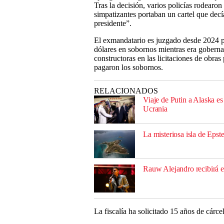
Tras la decisión, varios policías rodearo
simpatizantes portaban un cartel que decí
presidente”.
El exmandatario es juzgado desde 2024 
dólares en sobornos mientras era gobern
constructoras en las licitaciones de obras
pagaron los sobornos.
RELACIONADOS
Viaje de Putin a Alaska e
Ucrania
La misteriosa isla de Epst
Rauw Alejandro recibirá e
La fiscalía ha solicitado 15 años de cárce