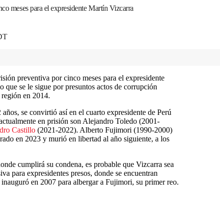
nco meses para el expresidente Martín Vizcarra
EDT
risión preventiva por cinco meses para el expresidente
io que se le sigue por presuntos actos de corrupción
 región en 2014.
años, se convirtió así en el cuarto expresidente de Perú
actualmente en prisión son Alejandro Toledo (2001-
dro Castillo
(2021-2022). Alberto Fujimori (1990-2000)
rado en 2023 y murió en libertad al año siguiente, a los
donde cumplirá su condena, es probable que Vizcarra sea
iva para expresidentes presos, donde se encuentran
 inauguró en 2007 para albergar a Fujimori, su primer reo.