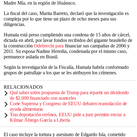
Madre Mía, en la región de Huánuco.
La fiscal del caso, Marita Barreto, declaró que la investigación es
compleja por lo que tiene un plazo de ocho meses para sus
diligencias.
Humala está preso cumpliendo una condena de 15 años de cárcel,
dictada en abril, por lavar fondos recibidos del gigante brasileño de
la construcción
Odebrecht para
financiar sus campañas de 2006 y
2011. Su esposa Nadine Heredia, condenada por el mismo caso,
permanece asilada en Brasil.
Según la investigación de la Fiscalía, Humala habría conformado
grupos de patrullaje a los que se les atribuyen los crímenes.
RELACIONADOS
Qué saber sobre propuesta de Trump para repartir un dividendo
de $2.000 financiado con aranceles
Corte Suprema y Congreso de EEUU debaten reanudación de
ayuda alimentaria
Tras deportación errónea, EEUU pide a juez permitir enviar a
Kilmar Ábrego García a Liberia
El caso incluye la tortura y asesinato de Edgardo Isla, cometido