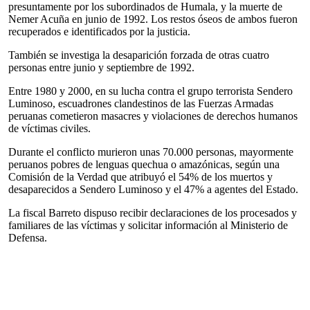
presuntamente por los subordinados de Humala, y la muerte de
Nemer Acuña en junio de 1992. Los restos óseos de ambos fueron
recuperados e identificados por la justicia.
También se investiga la desaparición forzada de otras cuatro
personas entre junio y septiembre de 1992.
Entre 1980 y 2000, en su lucha contra el grupo terrorista Sendero
Luminoso, escuadrones clandestinos de las Fuerzas Armadas
peruanas cometieron masacres y violaciones de derechos humanos
de víctimas civiles.
Durante el conflicto murieron unas 70.000 personas, mayormente
peruanos pobres de lenguas quechua o amazónicas, según una
Comisión de la Verdad que atribuyó el 54% de los muertos y
desaparecidos a Sendero Luminoso y el 47% a agentes del Estado.
La fiscal Barreto dispuso recibir declaraciones de los procesados y
familiares de las víctimas y solicitar información al Ministerio de
Defensa.