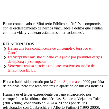
En un comunicado el Ministerio Público ratificó "su compromiso
con el esclarecimiento de hechos vinculados a delitos que atentan
contra la vida y vulneran estándares internacionales”.
RELACIONADOS
Hallan una fosa común cerca de un complejo turístico en
Cancún
Ex viceprimer ministro cubano va a juicio por presuntos cargos
de espionaje y corrupción
Venezuela realiza ejercicios militares masivos en medio de
tensión con EEUU
El caso había sido cerrado por la
Corte Suprema
en 2009 por falta
de pruebas, pero fue reabierto tras la aparición de nuevos indicios.
Humala es el tercer expresidente peruano encarcelado por
corrupción en las últimas dos décadas. Se une a Alejandro Toledo
(2001-2006), condenado en 2024 a 20 años por delitos
relacionados con Odebrecht, y a Alberto Fujimori (1990-2000),