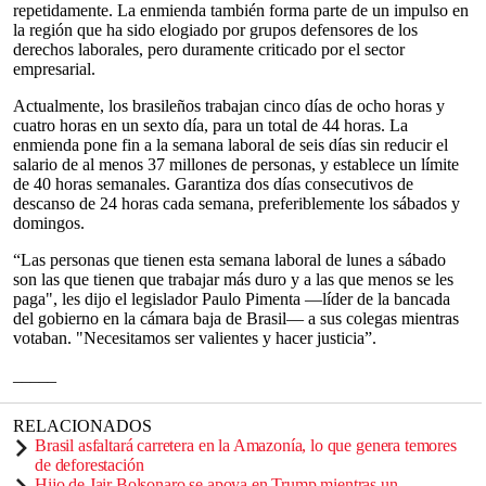
repetidamente. La enmienda también forma parte de un impulso en
la región que ha sido elogiado por grupos defensores de los
derechos laborales, pero duramente criticado por el sector
empresarial.
Actualmente, los brasileños trabajan cinco días de ocho horas y
cuatro horas en un sexto día, para un total de 44 horas. La
enmienda pone fin a la semana laboral de seis días sin reducir el
salario de al menos 37 millones de personas, y establece un límite
de 40 horas semanales. Garantiza dos días consecutivos de
descanso de 24 horas cada semana, preferiblemente los sábados y
domingos.
“Las personas que tienen esta semana laboral de lunes a sábado
son las que tienen que trabajar más duro y a las que menos se les
paga", les dijo el legislador Paulo Pimenta —líder de la bancada
del gobierno en la cámara baja de Brasil— a sus colegas mientras
votaban. "Necesitamos ser valientes y hacer justicia”.
_____
RELACIONADOS
Brasil asfaltará carretera en la Amazonía, lo que genera temores
de deforestación
Hijo de Jair Bolsonaro se apoya en Trump mientras un