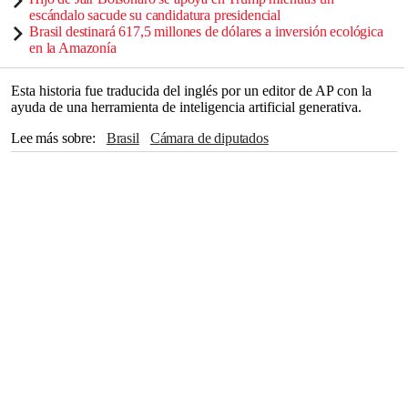
escándalo sacude su candidatura presidencial
Brasil destinará 617,5 millones de dólares a inversión ecológica
en la Amazonía
Esta historia fue traducida del inglés por un editor de AP con la
ayuda de una herramienta de inteligencia artificial generativa.
Lee más sobre
Brasil
Cámara de diputados
Luiz Inácio Lula da Silva