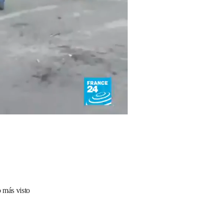
 más visto