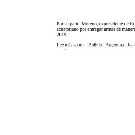
Por su parte, Moreno, expresidente de Ec
ecuatoriano por entregar armas de manera
2019.
Lee más sobre
Bolivia
Argentina
Je
Lenín Moreno