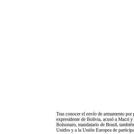
Tras conocer el envío de armamento por p
expresidente de Bolivia, acusó a Macri y
Bolsonaro, mandatario de Brasil, también
Unidos y a la Unión Europea de participa