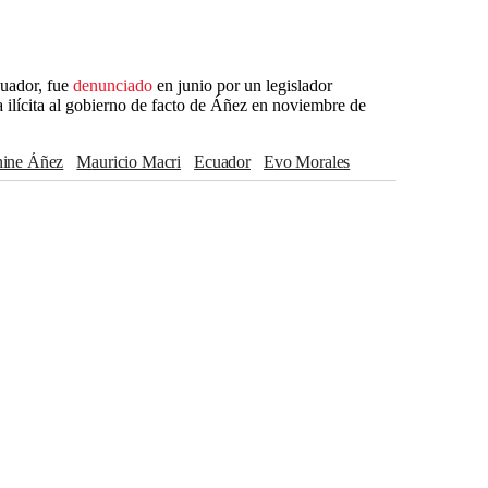
uador, fue
denunciado
en junio por un legislador
 ilícita al gobierno de facto de Áñez en noviembre de
anine Áñez
Mauricio Macri
Ecuador
Evo Morales