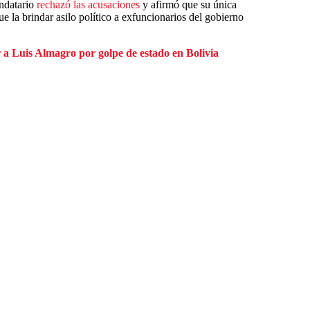
ndatario
rechazó las acusaciones
y afirmó que su única
ue la brindar asilo político a exfuncionarios del gobierno
 a Luis Almagro por golpe de estado en Bolivia