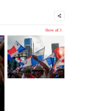
Show all
3