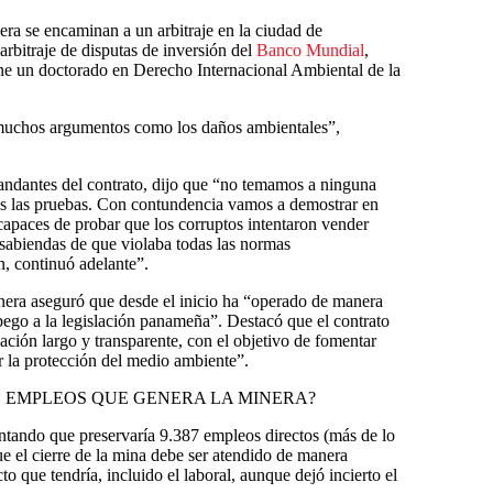
era se encaminan a un arbitraje en la ciudad de
arbitraje de disputas de inversión del
Banco Mundial
,
ne un doctorado en Derecho Internacional Ambiental de la
 muchos argumentos como los daños ambientales”,
andantes del contrato, dijo que “no temamos a ninguna
s las pruebas. Con contundencia vamos a demostrar en
capaces de probar que los corruptos intentaron vender
 sabiendas de que violaba todas las normas
n, continuó adelante”.
nera aseguró que desde el inicio ha “operado de manera
apego a la legislación panameña”. Destacó que el contrato
ación largo y transparente, con el objetivo de fomentar
 la protección del medio ambiente”.
E EMPLEOS QUE GENERA LA MINERA?
ntando que preservaría 9.387 empleos directos (más de lo
 que el cierre de la mina debe ser atendido de manera
to que tendría, incluido el laboral, aunque dejó incierto el