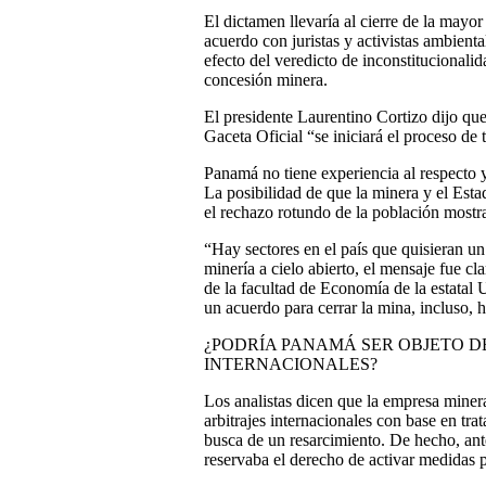
El dictamen llevaría al cierre de la mayo
acuerdo con juristas y activistas ambient
efecto del veredicto de inconstitucionalid
concesión minera.
El presidente Laurentino Cortizo dijo que
Gaceta Oficial “se iniciará el proceso de
Panamá no tiene experiencia al respecto y
La posibilidad de que la minera y el Est
el rechazo rotundo de la población mostr
“Hay sectores en el país que quisieran un
minería a cielo abierto, el mensaje fue 
de la facultad de Economía de la estatal
un acuerdo para cerrar la mina, incluso, h
¿PODRÍA PANAMÁ SER OBJETO D
INTERNACIONALES?
Los analistas dicen que la empresa minera
arbitrajes internacionales con base en tr
busca de un resarcimiento. De hecho, ant
reservaba el derecho de activar medidas p