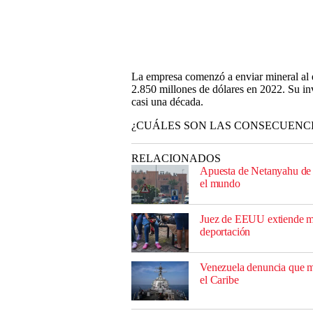
La empresa comenzó a enviar mineral al e
2.850 millones de dólares en 2022. Su in
casi una década.
¿CUÁLES SON LAS CONSECUENCI
RELACIONADOS
Apuesta de Netanyahu de a
el mundo
Juez de EEUU extiende me
deportación
Venezuela denuncia que m
el Caribe