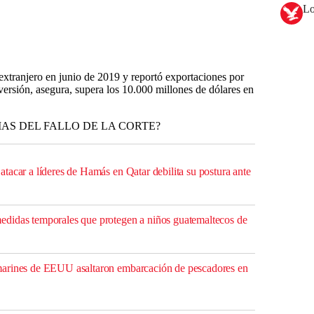
Lo
xtranjero en junio de 2019 y reportó exportaciones por
versión, asegura, supera los 10.000 millones de dólares en
AS DEL FALLO DE LA CORTE?
tacar a líderes de Hamás en Qatar debilita su postura ante
didas temporales que protegen a niños guatemaltecos de
arines de EEUU asaltaron embarcación de pescadores en