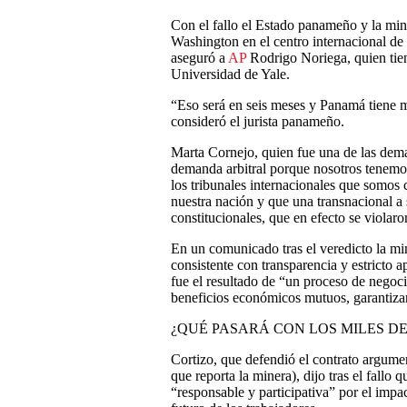
Con el fallo el Estado panameño y la min
Washington en el centro internacional de 
aseguró a
AP
Rodrigo Noriega, quien tie
Universidad de Yale.
“Eso será en seis meses y Panamá tiene
consideró el jurista panameño.
Marta Cornejo, quien fue una de las dem
demanda arbitral porque nosotros tenemo
los tribunales internacionales que somos 
nuestra nación y que una transnacional a
constitucionales, que en efecto se violaro
En un comunicado tras el veredicto la mi
consistente con transparencia y estricto 
fue el resultado de “un proceso de negoci
beneficios económicos mutuos, garantizar
¿QUÉ PASARÁ CON LOS MILES D
Cortizo, que defendió el contrato argume
que reporta la minera), dijo tras el fallo
“responsable y participativa” por el impac