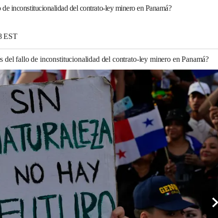
e inconstitucionalidad del contrato-ley minero en Panamá?
48 EST
l fallo de inconstitucionalidad del contrato-ley minero en Panamá?