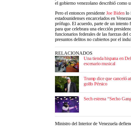
el gobierno venezolano describió como un
Pero el entonces presidente
Joe Biden
lo 
estadounidenses encarcelados en Venezuel
prófugo. El acuerdo, parte de un intento 
para que celebrara una elección presidenci
funcionarios federales de las fuerzas del
presuntos delitos no cubiertos por el indu
RELACIONADOS
Una tienda hispana en Dela
escenario musical
Trump dice que canceló ata
golfo Pérsico
Sech estrena “Secho Gang
Ministro del Interior de Venezuela defie