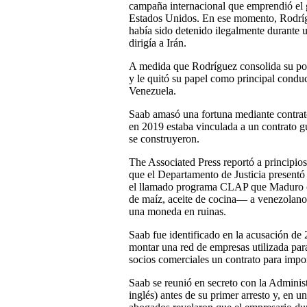
campaña internacional que emprendió el g
Estados Unidos. En ese momento, Rodrígu
había sido detenido ilegalmente durante 
dirigía a Irán.
A medida que Rodríguez consolida su pode
y le quitó su papel como principal conduc
Venezuela.
Saab amasó una fortuna mediante contrat
en 2019 estaba vinculada a un contrato g
se construyeron.
The Associated Press reportó a principios
que el Departamento de Justicia presentó 
el llamado programa CLAP que Maduro cr
de maíz, aceite de cocina— a venezolano
una moneda en ruinas.
Saab fue identificado en la acusación d
montar una red de empresas utilizada pa
socios comerciales un contrato para impo
Saab se reunió en secreto con la Adminis
inglés) antes de su primer arresto y, en u