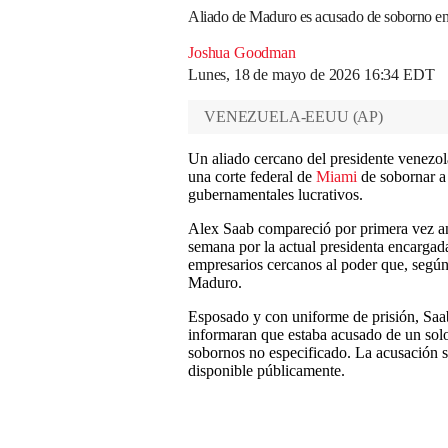
Aliado de Maduro es acusado de soborno en
Joshua Goodman
Lunes, 18 de mayo de 2026 16:34 EDT
VENEZUELA-EEUU
(
AP
)
Un aliado cercano del presidente venezo
una corte federal de
Miami
de sobornar a 
gubernamentales lucrativos.
Alex Saab compareció por primera vez ante
semana por la actual presidenta encarga
empresarios cercanos al poder que, según 
Maduro.
Esposado y con uniforme de prisión, Saab
informaran que estaba acusado de un sol
sobornos no especificado. La acusación s
disponible públicamente.