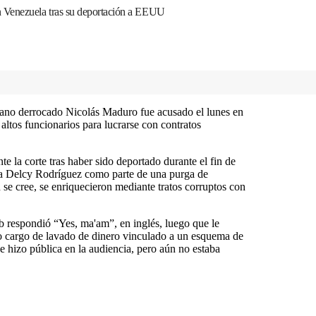
 Venezuela tras su deportación a EEUU
lano derrocado Nicolás Maduro fue acusado el lunes en
altos funcionarios para lucrarse con contratos
 la corte tras haber sido deportado durante el fin de
da Delcy Rodríguez como parte de una purga de
se cree, se enriquecieron mediante tratos corruptos con
 respondió “Yes, ma'am”, en inglés, luego que le
o cargo de lavado de dinero vinculado a un esquema de
e hizo pública en la audiencia, pero aún no estaba