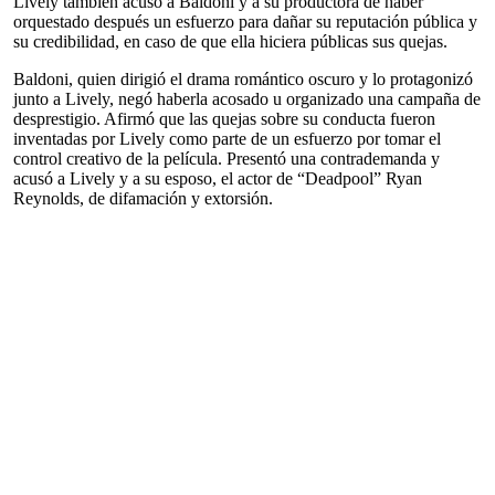
Lively también acusó a Baldoni y a su productora de haber
orquestado después un esfuerzo para dañar su reputación pública y
su credibilidad, en caso de que ella hiciera públicas sus quejas.
Baldoni, quien dirigió el drama romántico oscuro y lo protagonizó
junto a Lively, negó haberla acosado u organizado una campaña de
desprestigio. Afirmó que las quejas sobre su conducta fueron
inventadas por Lively como parte de un esfuerzo por tomar el
control creativo de la película. Presentó una contrademanda y
acusó a Lively y a su esposo, el actor de “Deadpool” Ryan
Reynolds, de difamación y extorsión.