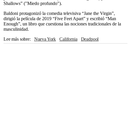
Shallows” ("Miedo profundo").
Baldoni protagonizó la comedia televisiva “Jane the Virgin”,
dirigió la película de 2019 “Five Feet Apart” y escribió “Man
Enough”, un libro que cuestiona las nociones tradicionales de la
masculinidad.
Lee más sobre
Nueva York
California
Deadpool