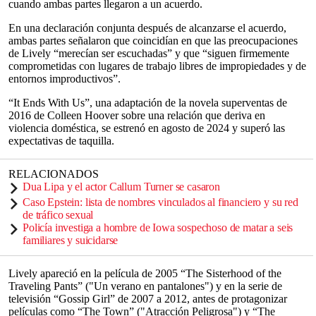
cuando ambas partes llegaron a un acuerdo.
En una declaración conjunta después de alcanzarse el acuerdo,
ambas partes señalaron que coincidían en que las preocupaciones
de Lively “merecían ser escuchadas” y que “siguen firmemente
comprometidas con lugares de trabajo libres de impropiedades y de
entornos improductivos”.
“It Ends With Us”, una adaptación de la novela superventas de
2016 de Colleen Hoover sobre una relación que deriva en
violencia doméstica, se estrenó en agosto de 2024 y superó las
expectativas de taquilla.
RELACIONADOS
Dua Lipa y el actor Callum Turner se casaron
Caso Epstein: lista de nombres vinculados al financiero y su red
de tráfico sexual
Policía investiga a hombre de Iowa sospechoso de matar a seis
familiares y suicidarse
Lively apareció en la película de 2005 “The Sisterhood of the
Traveling Pants” ("Un verano en pantalones") y en la serie de
televisión “Gossip Girl” de 2007 a 2012, antes de protagonizar
películas como “The Town” ("Atracción Peligrosa") y “The