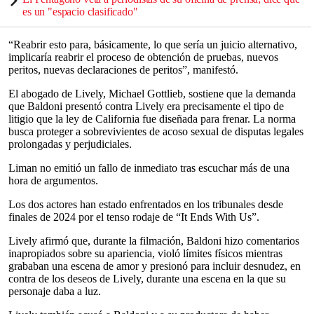
es un "espacio clasificado"
“Reabrir esto para, básicamente, lo que sería un juicio alternativo,
implicaría reabrir el proceso de obtención de pruebas, nuevos
peritos, nuevas declaraciones de peritos”, manifestó.
El abogado de Lively, Michael Gottlieb, sostiene que la demanda
que Baldoni presentó contra Lively era precisamente el tipo de
litigio que la ley de California fue diseñada para frenar. La norma
busca proteger a sobrevivientes de acoso sexual de disputas legales
prolongadas y perjudiciales.
Liman no emitió un fallo de inmediato tras escuchar más de una
hora de argumentos.
Los dos actores han estado enfrentados en los tribunales desde
finales de 2024 por el tenso rodaje de “It Ends With Us”.
Lively afirmó que, durante la filmación, Baldoni hizo comentarios
inapropiados sobre su apariencia, violó límites físicos mientras
grababan una escena de amor y presionó para incluir desnudez, en
contra de los deseos de Lively, durante una escena en la que su
personaje daba a luz.