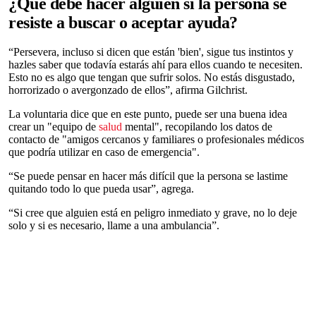
¿Qué debe hacer alguien si la persona se
resiste a buscar o aceptar ayuda?
“Persevera, incluso si dicen que están 'bien', sigue tus instintos y
hazles saber que todavía estarás ahí para ellos cuando te necesiten.
Esto no es algo que tengan que sufrir solos. No estás disgustado,
horrorizado o avergonzado de ellos”, afirma Gilchrist.
La voluntaria dice que en este punto, puede ser una buena idea
crear un "equipo de
salud
mental", recopilando los datos de
contacto de "amigos cercanos y familiares o profesionales médicos
que podría utilizar en caso de emergencia".
“Se puede pensar en hacer más difícil que la persona se lastime
quitando todo lo que pueda usar”, agrega.
“Si cree que alguien está en peligro inmediato y grave, no lo deje
solo y si es necesario, llame a una ambulancia”.