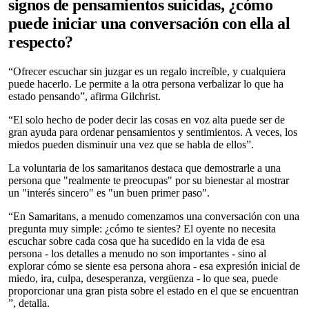
signos de pensamientos suicidas, ¿cómo
puede iniciar una conversación con ella al
respecto?
“Ofrecer escuchar sin juzgar es un regalo increíble, y cualquiera
puede hacerlo. Le permite a la otra persona verbalizar lo que ha
estado pensando”, afirma Gilchrist.
“El solo hecho de poder decir las cosas en voz alta puede ser de
gran ayuda para ordenar pensamientos y sentimientos. A veces, los
miedos pueden disminuir una vez que se habla de ellos”.
La voluntaria de los samaritanos destaca que demostrarle a una
persona que "realmente te preocupas" por su bienestar al mostrar
un "interés sincero" es "un buen primer paso".
“En Samaritans, a menudo comenzamos una conversación con una
pregunta muy simple: ¿cómo te sientes? El oyente no necesita
escuchar sobre cada cosa que ha sucedido en la vida de esa
persona - los detalles a menudo no son importantes - sino al
explorar cómo se siente esa persona ahora - esa expresión inicial de
miedo, ira, culpa, desesperanza, vergüenza - lo que sea, puede
proporcionar una gran pista sobre el estado en el que se encuentran
”, detalla.