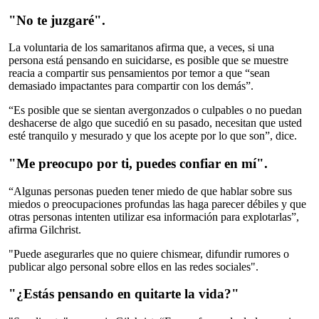
"No te juzgaré".
La voluntaria de los samaritanos afirma que, a veces, si una
persona está pensando en suicidarse, es posible que se muestre
reacia a compartir sus pensamientos por temor a que “sean
demasiado impactantes para compartir con los demás”.
“Es posible que se sientan avergonzados o culpables o no puedan
deshacerse de algo que sucedió en su pasado, necesitan que usted
esté tranquilo y mesurado y que los acepte por lo que son”, dice.
"Me preocupo por ti, puedes confiar en mí".
“Algunas personas pueden tener miedo de que hablar sobre sus
miedos o preocupaciones profundas las haga parecer débiles y que
otras personas intenten utilizar esa información para explotarlas”,
afirma Gilchrist.
"Puede asegurarles que no quiere chismear, difundir rumores o
publicar algo personal sobre ellos en las redes sociales".
"¿Estás pensando en quitarte la vida?"