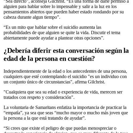
"Sea directo", aconseja Gilchrist. “Es una forma de darle permiso a
alguien para hablar sobre lo impensable y salir a la luz en los
pensamientos abiertos que pueden haber estado rondando por su
cabeza durante algun tiempo”.
“Es un mito que hablar sobre el suicidio aumenta las
probabilidades de que alguien se quite la vida. Discutir el tema
abiertamente puede ayudar a plantear otras opciones”.
¿Debería diferir esta conversación según la
edad de la persona en cuestión?
Independientemente de la edad o los antecedentes de una persona,
cualquiers que esté contemplando el suicidio "es un individuo con
un conjunto único de circunstancias", afirma Gilchrist.
"Cualquiera que sea su edad o experiencia de vida, merecen ser
tratados con respeto y consideración".
La voluntaria de Samaritans enfatiza la importancia de practicar la
“empatía”, ya sea que seas “mucho mayor o mucho más joven que
la persona a la que está tratando de ayudar”.
“Si crees que existe el peligro de que puedas menospreciar o