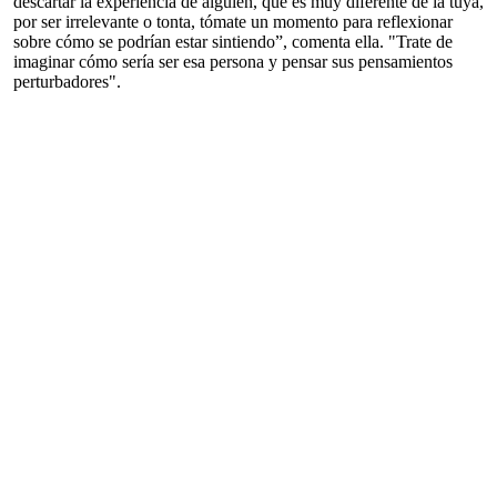
descartar la experiencia de alguien, que es muy diferente de la tuya,
por ser irrelevante o tonta, tómate un momento para reflexionar
sobre cómo se podrían estar sintiendo”, comenta ella. "Trate de
imaginar cómo sería ser esa persona y pensar sus pensamientos
perturbadores".