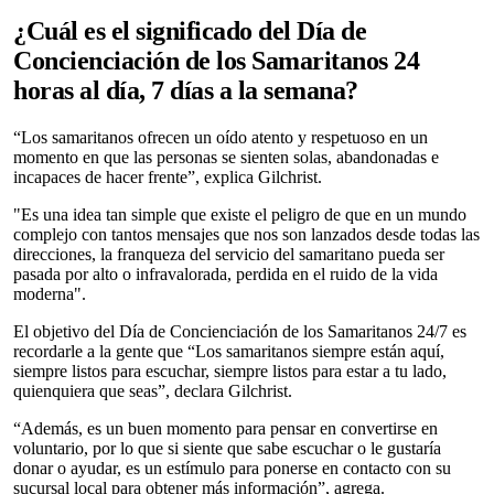
¿Cuál es el significado del Día de
Concienciación de los Samaritanos 24
horas al día, 7 días a la semana?
“Los samaritanos ofrecen un oído atento y respetuoso en un
momento en que las personas se sienten solas, abandonadas e
incapaces de hacer frente”, explica Gilchrist.
"Es una idea tan simple que existe el peligro de que en un mundo
complejo con tantos mensajes que nos son lanzados desde todas las
direcciones, la franqueza del servicio del samaritano pueda ser
pasada por alto o infravalorada, perdida en el ruido de la vida
moderna".
El objetivo del Día de Concienciación de los Samaritanos 24/7 es
recordarle a la gente que “Los samaritanos siempre están aquí,
siempre listos para escuchar, siempre listos para estar a tu lado,
quienquiera que seas”, declara Gilchrist.
“Además, es un buen momento para pensar en convertirse en
voluntario, por lo que si siente que sabe escuchar o le gustaría
donar o ayudar, es un estímulo para ponerse en contacto con su
sucursal local para obtener más información”, agrega.