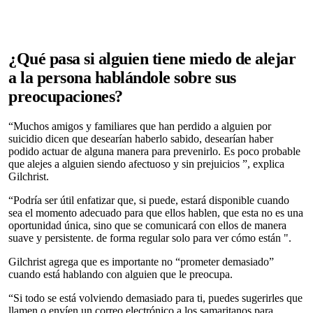
¿Qué pasa si alguien tiene miedo de alejar
a la persona hablándole sobre sus
preocupaciones?
“Muchos amigos y familiares que han perdido a alguien por
suicidio dicen que desearían haberlo sabido, desearían haber
podido actuar de alguna manera para prevenirlo. Es poco probable
que alejes a alguien siendo afectuoso y sin prejuicios ”, explica
Gilchrist.
“Podría ser útil enfatizar que, si puede, estará disponible cuando
sea el momento adecuado para que ellos hablen, que esta no es una
oportunidad única, sino que se comunicará con ellos de manera
suave y persistente. de forma regular solo para ver cómo están ".
Gilchrist agrega que es importante no “prometer demasiado”
cuando está hablando con alguien que le preocupa.
“Si todo se está volviendo demasiado para ti, puedes sugerirles que
llamen o envíen un correo electrónico a los samaritanos para