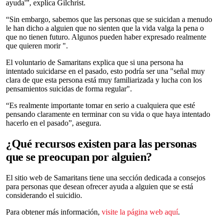
ayuda'”, explica Gilchrist.
“Sin embargo, sabemos que las personas que se suicidan a menudo
le han dicho a alguien que no sienten que la vida valga la pena o
que no tienen futuro. Algunos pueden haber expresado realmente
que quieren morir ".
El voluntario de Samaritans explica que si una persona ha
intentado suicidarse en el pasado, esto podría ser una "señal muy
clara de que esta persona está muy familiarizada y lucha con los
pensamientos suicidas de forma regular".
“Es realmente importante tomar en serio a cualquiera que esté
pensando claramente en terminar con su vida o que haya intentado
hacerlo en el pasado”, asegura.
¿Qué recursos existen para las personas
que se preocupan por alguien?
El sitio web de Samaritans tiene una sección dedicada a consejos
para personas que desean ofrecer ayuda a alguien que se está
considerando el suicidio.
Para obtener más información,
visite la página web aquí
.