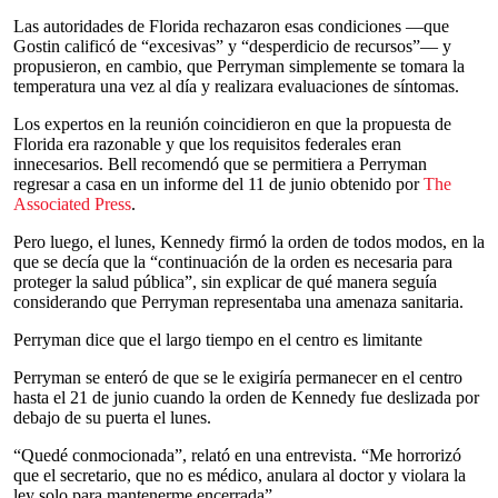
Las autoridades de Florida rechazaron esas condiciones —que
Gostin calificó de “excesivas” y “desperdicio de recursos”— y
propusieron, en cambio, que Perryman simplemente se tomara la
temperatura una vez al día y realizara evaluaciones de síntomas.
Los expertos en la reunión coincidieron en que la propuesta de
Florida era razonable y que los requisitos federales eran
innecesarios. Bell recomendó que se permitiera a Perryman
regresar a casa en un informe del 11 de junio obtenido por
The
Associated Press
.
Pero luego, el lunes, Kennedy firmó la orden de todos modos, en la
que se decía que la “continuación de la orden es necesaria para
proteger la salud pública”, sin explicar de qué manera seguía
considerando que Perryman representaba una amenaza sanitaria.
Perryman dice que el largo tiempo en el centro es limitante
Perryman se enteró de que se le exigiría permanecer en el centro
hasta el 21 de junio cuando la orden de Kennedy fue deslizada por
debajo de su puerta el lunes.
“Quedé conmocionada”, relató en una entrevista. “Me horrorizó
que el secretario, que no es médico, anulara al doctor y violara la
ley solo para mantenerme encerrada”.