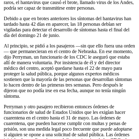
raros, el hantavirus que causó el brote, llamado virus de los Andes,
podría ser capaz de transmitirse entre personas.
Debido a que en brotes anteriores los síntomas del hantavirus han
tardado hasta 42 días en aparecer, las 18 personas debían ser
vigiladas para detectar el desarrollo de síntomas hasta el final del
día del domingo 21 de junio.
Al principio, se pidió a los pasajeros —sin que ello fuera una orden
— que permanecieran en el centro de Nebraska. En ese momento,
dijo Perryman, un funcionario de los CDC le aseguró que estaba
allí de manera voluntaria. Por insistencia de él y del director
médico del centro, aceptó quedarse hasta el 22 de mayo para
proteger la salud pública, porque algunos expertos médicos
sostienen que la mayoría de las personas que desarrollan síntomas
lo hacen dentro de las primeras tres semanas. Pero después le
dijeron que no podía irse en esa fecha, aunque no tenía ningún
síntoma.
Perryman y otro pasajero recibieron entonces órdenes de
funcionarios de salud de Estados Unidos que les exigían hacer
cuarentena en el centro hasta el 31 de mayo. Las órdenes de
cuarentena, que pueden hacerse cumplir con multas y penas de
prisión, son una medida legal poco frecuente que puede adoptarse
si alguien se opone a una solicitud de salud pública. Las órdenes