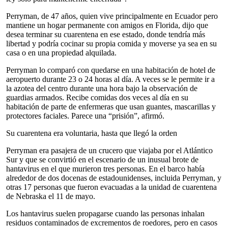
Perryman, de 47 años, quien vive principalmente en Ecuador pero
mantiene un hogar permanente con amigos en Florida, dijo que
desea terminar su cuarentena en ese estado, donde tendría más
libertad y podría cocinar su propia comida y moverse ya sea en su
casa o en una propiedad alquilada.
Perryman lo comparó con quedarse en una habitación de hotel de
aeropuerto durante 23 o 24 horas al día. A veces se le permite ir a
la azotea del centro durante una hora bajo la observación de
guardias armados. Recibe comidas dos veces al día en su
habitación de parte de enfermeras que usan guantes, mascarillas y
protectores faciales. Parece una “prisión”, afirmó.
Su cuarentena era voluntaria, hasta que llegó la orden
Perryman era pasajera de un crucero que viajaba por el Atlántico
Sur y que se convirtió en el escenario de un inusual brote de
hantavirus en el que murieron tres personas. En el barco había
alrededor de dos docenas de estadounidenses, incluida Perryman, y
otras 17 personas que fueron evacuadas a la unidad de cuarentena
de Nebraska el 11 de mayo.
Los hantavirus suelen propagarse cuando las personas inhalan
residuos contaminados de excrementos de roedores, pero en casos