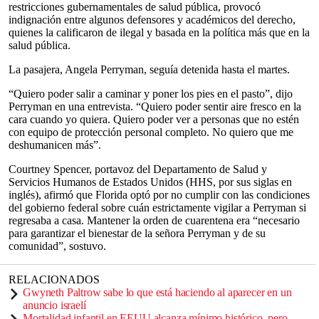
restricciones gubernamentales de salud pública, provocó
indignación entre algunos defensores y académicos del derecho,
quienes la calificaron de ilegal y basada en la política más que en la
salud pública.
La pasajera, Angela Perryman, seguía detenida hasta el martes.
“Quiero poder salir a caminar y poner los pies en el pasto”, dijo
Perryman en una entrevista. “Quiero poder sentir aire fresco en la
cara cuando yo quiera. Quiero poder ver a personas que no estén
con equipo de protección personal completo. No quiero que me
deshumanicen más”.
Courtney Spencer, portavoz del Departamento de Salud y
Servicios Humanos de Estados Unidos (HHS, por sus siglas en
inglés), afirmó que Florida optó por no cumplir con las condiciones
del gobierno federal sobre cuán estrictamente vigilar a Perryman si
regresaba a casa. Mantener la orden de cuarentena era “necesario
para garantizar el bienestar de la señora Perryman y de su
comunidad”, sostuvo.
RELACIONADOS
Gwyneth Paltrow sabe lo que está haciendo al aparecer en un
anuncio israelí
Mortalidad infantil en EEUU alcanza mínimo histórico, pero