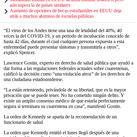
aún supera la de países similares
Aumento de opciones de becas estudiantiles en EEUU deja
atrás a muchos alumnos de escuelas públicas
“El virus de los Andes tiene una tasa de letalidad del 40%, 40
veces la del COVID-19, y un periodo de incubación conocido de
hasta 42 días, durante el cual cualquier persona expuesta a esta
enfermedad puede presentar síntomas y transmitirla a otros”,
explicó Spencer.
Lawrence Gostin, experto en derecho de salud pública que ayudó a
dar forma a las regulaciones federales actuales sobre cuarentenas,
calificó la decisión como “una violación atroz” de los derechos de
una ciudadana estadounidense.
“La están reteniendo, privándola de su libertad, que es la mayor
privación que se puede tener. No ha cometido ningún delito. Y
existe un amplio consenso médico de que estaría perfectamente
segura si terminara su cuarentena en casa”, manifestó Gostin.
La orden de Kennedy se aparta de la recomendación de un
funcionario de salud
La orden que Kennedy emitió el lunes llegó después de una