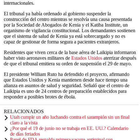
internacionales.
El tribunal ya había ordenado al gobierno suspender la
construcción del centro mientras se resolvía una causa presentada
por la Sociedad de Abogados de Kenia y el Katiba Institute, un
organismo de vigilancia constitucional. Los demandantes sostienen
que el sistema de salud de Kenia ya está sobrecargado y no es
capaz de gestionar de forma segura a pacientes extranjeros.
Residentes que viven cerca de la base aérea de Laikipia informaron
haber visto aeronaves militares de
Estados Unidos
aterrizar después
de que el tribunal emitiera su orden de suspensión el 29 de mayo.
El presidente William Ruto ha defendido el proyecto, afirmando
que Estados Unidos y Kenia mantienen desde hace tiempo una
alianza en asuntos de salud y seguridad. Señaló que el centro de
Laikipia es uno de 24 centros de preparación establecidos para
responder a posibles brotes de ébola.
RELACIONADOS
Utah cumple un año luchando contra el sarampión sin un final
claro a la vista
¿Por qué el 19 de junio no se trabaja en EE. UU.? Calendario
de días feriados
Panel de FDA respalda primera vacuna antigripal con