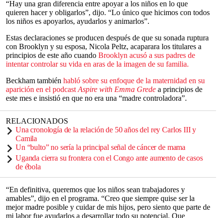
“Hay una gran diferencia entre apoyar a los niños en lo que
quieren hacer y obligarlos”, dijo. “Lo único que hicimos con todos
los niños es apoyarlos, ayudarlos y animarlos”.
Estas declaraciones se producen después de que su sonada ruptura
con Brooklyn y su esposa, Nicola Peltz, acaparara los titulares a
principios de este año cuando
Brooklyn acusó a sus padres de
intentar controlar su vida en aras de la imagen de su familia.
Beckham también
habló sobre su enfoque de la maternidad en su
aparición en el podcast
Aspire with Emma Grede
a principios de
este mes e insistió en que no era una “madre controladora”.
RELACIONADOS
Una cronología de la relación de 50 años del rey Carlos III y
Camila
Un “bulto” no sería la principal señal de cáncer de mama
Uganda cierra su frontera con el Congo ante aumento de casos
de ébola
“En definitiva, queremos que los niños sean trabajadores y
amables”, dijo en el programa. “Creo que siempre quise ser la
mejor madre posible y cuidar de mis hijos, pero siento que parte de
mi labor fue ayudarlos a desarrollar todo su potencial. Que