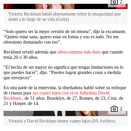
Victoria Beckham habló abiertamente sobre la inseguridad que
sintió a lo largo de su vida
(
Getty
)
“Solo quiero ser la mejor versión de mí misma”, dijo la excantante.
“Quiero estar sana, quiero estar en forma y eso es todo. No me
obsesiono demasiado con eso”.
Beckham reveló además que
ahora
entrena más duro
que cuando
tenía 20 o 30 años.
“El hecho de ser mayor no significa que tengas limitaciones en lo
que puedes hacer”, dijo. “Puedes lograr grandes cosas a medida
que envejeces”.
En otra parte de la entrevista, la diseñadora habló sobre su enfoque
de crianza para
sus cuatro hijos con el ex futbolista David
Beckham
, de 51 años: Brooklyn, de 27, Romeo, de 23, Cruz, de
21 y Harper, de 14.
Victoria y David Beckham tienen cuatro hijos
(
PA Archive
)