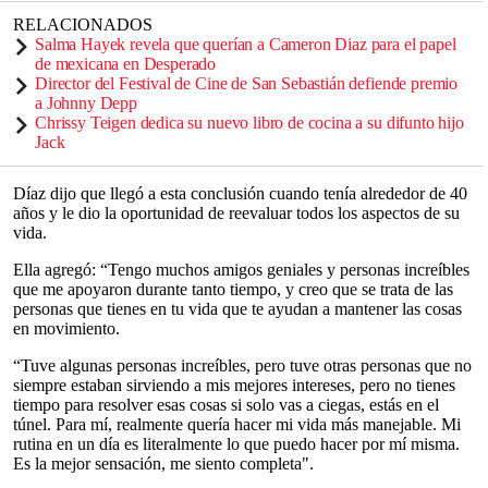
RELACIONADOS
Salma Hayek revela que querían a Cameron Diaz para el papel
de mexicana en Desperado
Director del Festival de Cine de San Sebastián defiende premio
a Johnny Depp
Chrissy Teigen dedica su nuevo libro de cocina a su difunto hijo
Jack
Díaz dijo que llegó a esta conclusión cuando tenía alrededor de 40
años y le dio la oportunidad de reevaluar todos los aspectos de su
vida.
Ella agregó: “Tengo muchos amigos geniales y personas increíbles
que me apoyaron durante tanto tiempo, y creo que se trata de las
personas que tienes en tu vida que te ayudan a mantener las cosas
en movimiento.
“Tuve algunas personas increíbles, pero tuve otras personas que no
siempre estaban sirviendo a mis mejores intereses, pero no tienes
tiempo para resolver esas cosas si solo vas a ciegas, estás en el
túnel. Para mí, realmente quería hacer mi vida más manejable. Mi
rutina en un día es literalmente lo que puedo hacer por mí misma.
Es la mejor sensación, me siento completa".