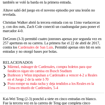
también se voló la barda en la primera entrada.
Altuve salió del juego en el noveno episodio por una lesión no
revelada.
Christian Walker abrió la tercera entrada con su 11mo vuelacercas
y, con dos outs, Zach Cole conectó un cuadrangular para poner el
marcador 4-0.
DeGrom (3-3) permitió cuatro jonrones apenas por segunda vez en
257 aperturas en su carrera. La primera fue el 22 de abril de 2017,
contra los
Cardenales de San Luis
. Permitió apenas otro hit en seis
entradas y no otorgó bases por bolas.
RELACIONADOS
Mármol, mánager de Cardenales, compra boletos para que
fanáticos sigan sin camisa en Busch Stadium
Burleson y Winn impulsan a Cardenales a vencer 4-2 a Reales
en el Juego 2 de la serie I-70
Pozo rompe su mala racha y deja tendidos a los Reales en la
11ma en triunfo de Cardenales, 5-4
Kai-Wei Teng (2-3) ponchó a siete en cinco entradas en blanco.
Fue la tercera vez en la carrera de Teng que completa cinco