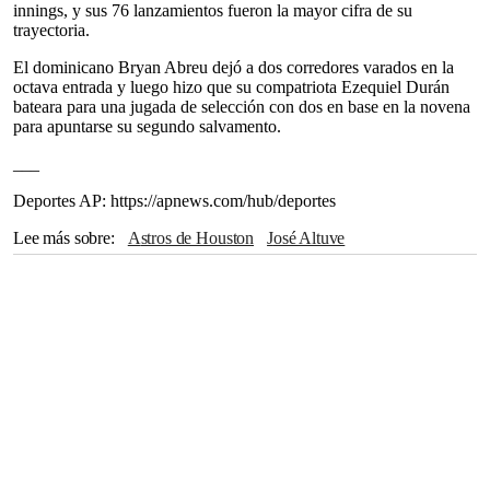
innings, y sus 76 lanzamientos fueron la mayor cifra de su
trayectoria.
El dominicano Bryan Abreu dejó a dos corredores varados en la
octava entrada y luego hizo que su compatriota Ezequiel Durán
bateara para una jugada de selección con dos en base en la novena
para apuntarse su segundo salvamento.
___
Deportes AP: https://apnews.com/hub/deportes
Lee más sobre
Astros de Houston
José Altuve
Cardenales de San Luis