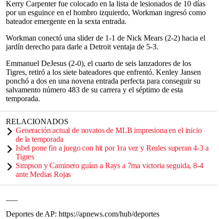
Kerry Carpenter fue colocado en la lista de lesionados de 10 días
por un esguince en el hombro izquierdo, Workman ingresó como
bateador emergente en la sexta entrada.
Workman conectó una slider de 1-1 de Nick Mears (2-2) hacia el
jardín derecho para darle a Detroit ventaja de 5-3.
Emmanuel DeJesus (2-0), el cuarto de seis lanzadores de los
Tigres, retiró a los siete bateadores que enfrentó. Kenley Jansen
ponchó a dos en una novena entrada perfecta para conseguir su
salvamento número 483 de su carrera y el séptimo de esta
temporada.
RELACIONADOS
Generación actual de novatos de MLB impresiona en el inicio
de la temporada
Isbel pone fin a juego con hit por 1ra vez y Reales superan 4-3 a
Tigres
Simpson y Caminero guían a Rays a 7ma victoria seguida, 8-4
ante Medias Rojas
___
Deportes de AP: https://apnews.com/hub/deportes