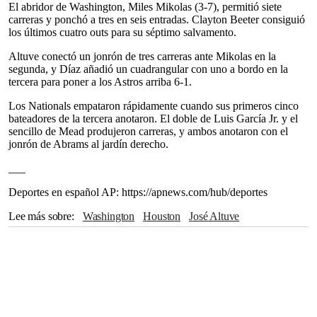
El abridor de Washington, Miles Mikolas (3-7), permitió siete
carreras y ponchó a tres en seis entradas. Clayton Beeter consiguió
los últimos cuatro outs para su séptimo salvamento.
Altuve conectó un jonrón de tres carreras ante Mikolas en la
segunda, y Díaz añadió un cuadrangular con uno a bordo en la
tercera para poner a los Astros arriba 6-1.
Los Nationals empataron rápidamente cuando sus primeros cinco
bateadores de la tercera anotaron. El doble de Luis García Jr. y el
sencillo de Mead produjeron carreras, y ambos anotaron con el
jonrón de Abrams al jardín derecho.
___
Deportes en español AP: https://apnews.com/hub/deportes
Lee más sobre
Washington
Houston
José Altuve