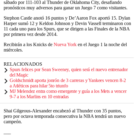
sábado por 111-103 al Thunder de Oklahoma City, desafiando
pronósticos muy adversos para ganar un Juego 7 como visitantes.
Stephon Castle anotó 16 puntos y De’Aaron Fox aportó 15. Dylan
Harper sumó 12 y Keldon Johnson y Devin Vassell terminaron con
11 cada uno para los Spurs, que se dirigen a las Finales de la NBA
por primera vez desde 2014.
Recibirán a los Knicks de
Nueva York
en el Juego 1 la noche del
miércoles.
RELACIONADOS
Spurs felices por Sean Sweeney, quien será el nuevo entrenador
del Magic
Goldschmidt aporta jonrón de 3 carreras y Yankees vencen 8-2
a Atléticos para hilar 5to triunfo
MJ Melendez entra como emergente y guía a los Mets a vencer
9-7 a los Marlins en 10 entradas
Shai Gilgeous-Alexander encabezó al Thunder con 35 puntos,
pero por octava temporada consecutiva la NBA tendrá un nuevo
campeón.
___