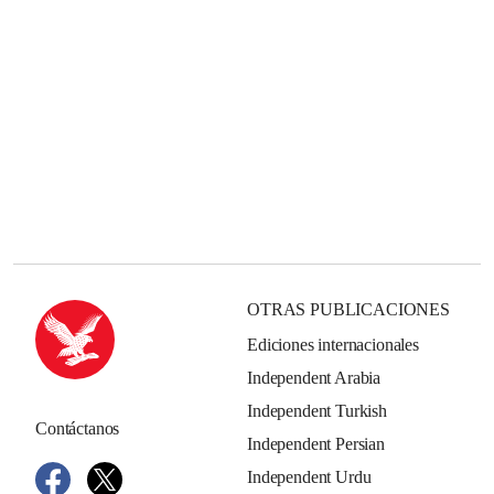
OTRAS PUBLICACIONES
Ediciones internacionales
Independent Arabia
Independent Turkish
Contáctanos
Independent Persian
Independent Urdu