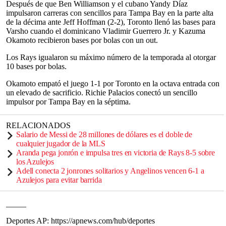
Después de que Ben Williamson y el cubano Yandy Díaz
impulsaron carreras con sencillos para Tampa Bay en la parte alta
de la décima ante Jeff Hoffman (2-2), Toronto llenó las bases para
Varsho cuando el dominicano Vladimir Guerrero Jr. y Kazuma
Okamoto recibieron bases por bolas con un out.
Los Rays igualaron su máximo número de la temporada al otorgar
10 bases por bolas.
Okamoto empató el juego 1-1 por Toronto en la octava entrada con
un elevado de sacrificio. Richie Palacios conectó un sencillo
impulsor por Tampa Bay en la séptima.
RELACIONADOS
Salario de Messi de 28 millones de dólares es el doble de
cualquier jugador de la MLS
Aranda pega jonrón e impulsa tres en victoria de Rays 8-5 sobre
los Azulejos
Adell conecta 2 jonrones solitarios y Angelinos vencen 6-1 a
Azulejos para evitar barrida
_____
Deportes AP: https://apnews.com/hub/deportes