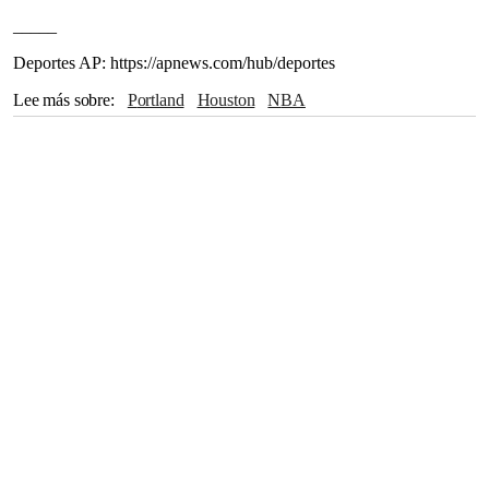
_____
Deportes AP: https://apnews.com/hub/deportes
Lee más sobre
Portland
Houston
NBA