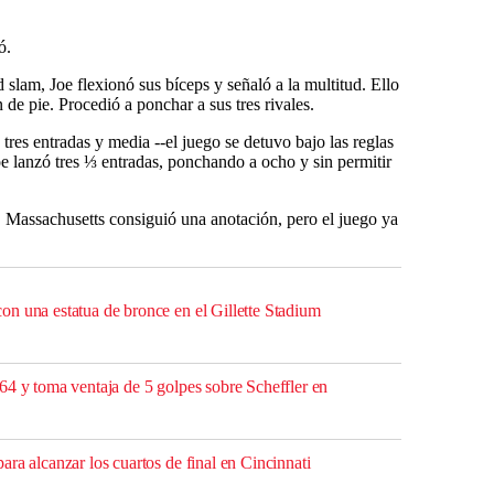
ó.
slam, Joe flexionó sus bíceps y señaló a la multitud. Ello
 de pie. Procedió a ponchar a sus tres rivales.
tres entradas y media --el juego se detuvo bajo las reglas
e lanzó tres ⅓ entradas, ponchando a ocho y sin permitir
 Massachusetts consiguió una anotación, pero el juego ya
n una estatua de bronce en el Gillette Stadium
64 y toma ventaja de 5 golpes sobre Scheffler en
ra alcanzar los cuartos de final en Cincinnati