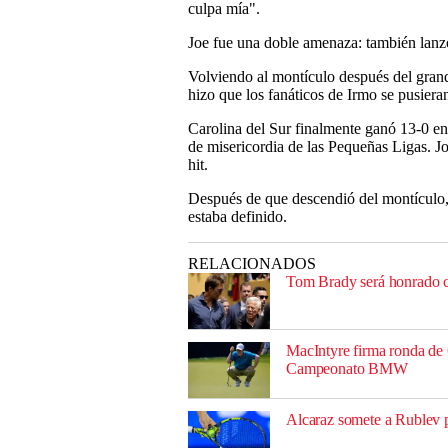
culpa mía".
Joe fue una doble amenaza: también lanz
Volviendo al montículo después del grand 
hizo que los fanáticos de Irmo se pusieran
Carolina del Sur finalmente ganó 13-0 en 
de misericordia de las Pequeñas Ligas. Jo
hit.
Después de que descendió del montículo,
estaba definido.
RELACIONADOS
Tom Brady será honrado co
MacIntyre firma ronda de 
Campeonato BMW
Alcaraz somete a Rublev pa