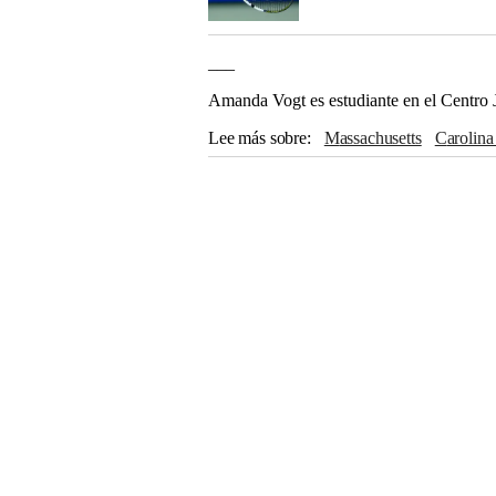
___
Amanda Vogt es estudiante en el Centro 
Lee más sobre
Massachusetts
Carolin