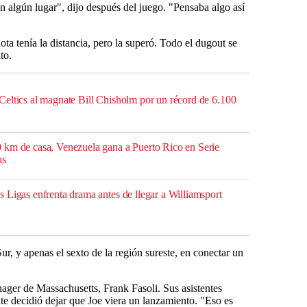
en algún lugar", dijo después del juego. "Pensaba algo así
lota tenía la distancia, pero la superó. Todo el dugout se
to.
eltics al magnate Bill Chisholm por un récord de 6.100
 km de casa, Venezuela gana a Puerto Rico en Serie
as
 Ligas enfrenta drama antes de llegar a Williamsport
ur, y apenas el sexto de la región sureste, en conectar un
ager de Massachusetts, Frank Fasoli. Sus asistentes
nte decidió dejar que Joe viera un lanzamiento. "Eso es