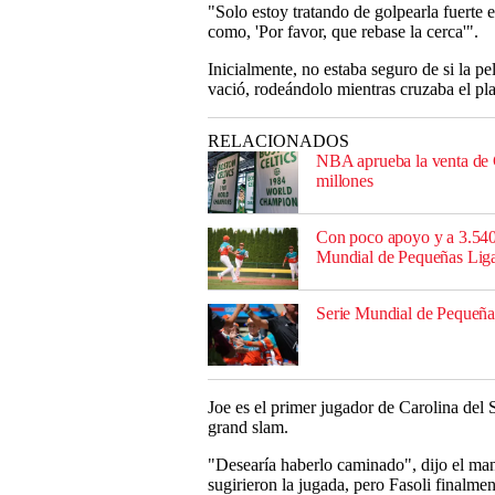
"Solo estoy tratando de golpearla fuerte 
como, 'Por favor, que rebase la cerca'".
Inicialmente, no estaba seguro de si la pe
vació, rodeándolo mientras cruzaba el pla
RELACIONADOS
NBA aprueba la venta de C
millones
Con poco apoyo y a 3.540
Mundial de Pequeñas Lig
Serie Mundial de Pequeñas
Joe es el primer jugador de Carolina del S
grand slam.
"Desearía haberlo caminado", dijo el man
sugirieron la jugada, pero Fasoli finalme