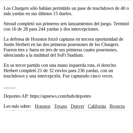
Los Chargers sólo habían permitido un pase de touchdown de 40 o
más yardas en sus últimos 15 duelos.
Stroud completó sus primeros seis lanzamientos del juego. Terminó
con 16 de 28 para 244 yardas y dos intercepciones.
La defensa de Houston forzó capturas en tercera oportunidad de
Justin Herbert en las dos primeras posesiones de los Chargers.
Fueron tres y fuera en tres de sus primeras cuatro posesiones,
silenciando a la multitud del SoFi Stadium.
En su tercer partido con una mano izquierda rota, el derecho
Herbert completó 21 de 32 envíos para 236 yardas, con un
touchdown y una intercepción. Fue capturado cinco veces.
_____
Deportes AP: https://apnews.com/hub/deportes
Lee más sobre
Houston
Texans
Denver
California
Broncos
Los Ángeles
Justin Herbert